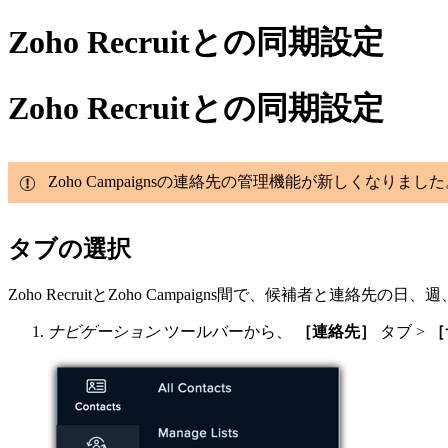
Zoho Recruitとの同期設定
Zoho Recruitとの同期設定
Zoho Campaignsの連絡先の管理機能が新しくなり
タブの選択
Zoho RecruitとZoho Campaigns間で、候補者と連
ナビゲーション
ツールバーから、
［連絡先］
タブ >
［