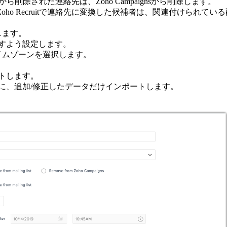
cruitから削除された連絡先は、Zoho Campaignsから削除します。
Zoho Recruitで連絡先に変換した候補者は、関連付けられ
します。
すよう設定します。
イムゾーンを選択します。
トします。
に、追加/修正したデータだけインポートします。