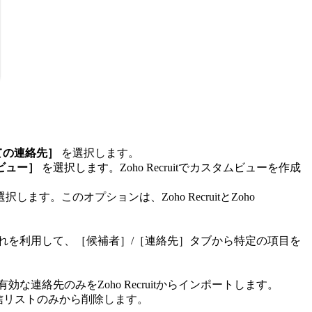
ての連絡先］
を選択します。
ビュー］
を選択します。Zoho Recruitでカスタムビューを作成
択します。このオプションは、Zoho RecruitとZoho
。これを利用して、［候補者］/［連絡先］タブから特定の項目を
連絡先のみをZoho Recruitからインポートします。
ている配信リストのみから削除します。