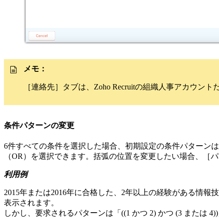
メモ：
［連絡先］タブは、Zoho Recruitの組織人事アカウン
条件パターンの変更
6件すべての条件を選択した場合、初期設定の条件パターンは「( ( ( (
（OR）を選択できます。括弧の位置を変更したい場合、［
利用例
2015年または2016年に合格した、2年以上の経験がある
表示されます。
しかし、要求されるパターンは「((1 かつ 2) かつ (3 または 