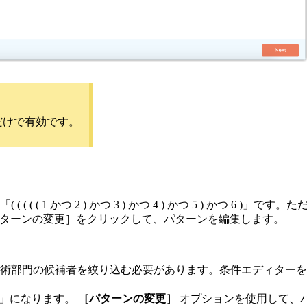
トだけで有効です。
 ( 1 かつ 2 ) かつ 3 ) かつ 4 ) かつ 5 ) かつ 6
パターンの変更］をクリックして、パターンを編集します。
情報技術部門の候補者を絞り込む必要があります。条件エディタ
4))」になります。
［パターンの変更］
オプションを使用して、