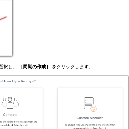
選択し、
［同期の作成］
をクリックします。