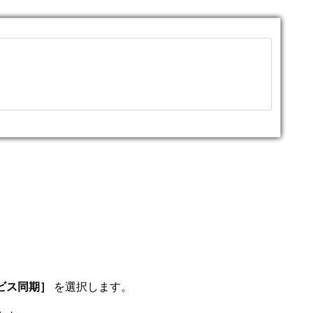
ビス同期］
を選択します。