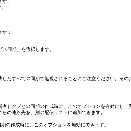
ます。
す。
ます：
ービス同期］を選択します。
。
たすべての同期で無視されることにご注意ください。そのため、これ
補者］タブとの同期の作成時に、このオプションを有効にし、
れらの連絡先を、別の配信リストに追加できます。
合は、同期の作成時に、このオプションを無効にできます。