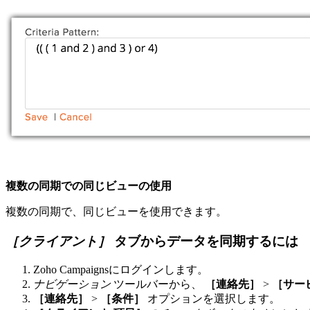
複数の同期での同じビューの使用
複数の同期で、同じビューを使用できます。
［クライアント］
タブからデータを同期するには
Zoho Campaignsにログインします。
ナビゲーション
ツールバーから、
［連絡先］
>
［サー
［連絡先］
>
［条件］
オプションを選択します。