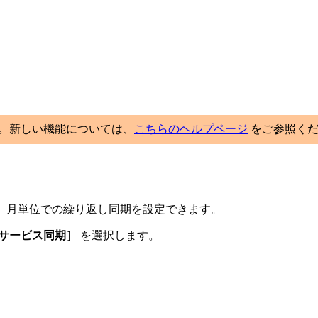
ました。新しい機能については、
こちらのヘルプページ
をご参照くだ
絡先の日、週、月単位での繰り返し同期を設定できます。
サービス同期］
を選択します。