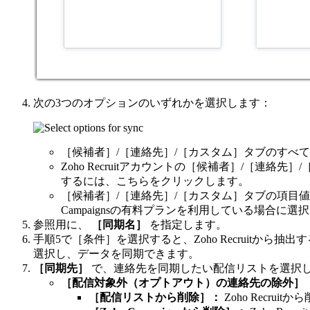
次の3つのオプションのいずれかを選択します：
［候補者］/［連絡先］/［カスタム］タブのすべ
Zoho Recruitアカウントの［候補者］/［連
するには、こちらをクリックします。
［候補者］/［連絡先］/［カスタム］タブの項目
Campaignsの有料プランを利用している場合に選
参照用に、
［同期名］
を指定します。
手順5で［条件］を選択すると、Zoho Recruit
選択し、データを同期できます。
［同期先］
で、連絡先を同期したい配信リストを選択
［配信対象外（オプトアウト）の連絡先の除外］
［配信リストから削除］：
Zoho Recr