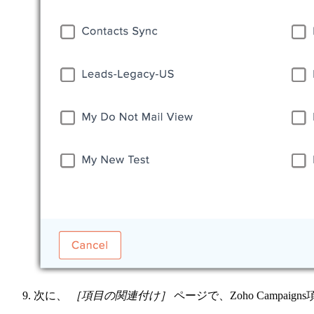
次に、
［項目の関連付け］
ページで、Zoho Campaign