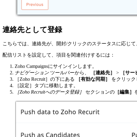
連絡先として登録
こちらでは、連絡先が、開封/クリックのステータスに応じて、連絡先
配信リストを設定して、項目を関連付けするには：
Zoho Campaignsにサインインします。
ナビゲーション
ツールバーから、
［連絡先］
>
［サー
［Zoho Recruit］の下にある
［有効な同期］
をクリック
［設定］タブに移動します。
［Zoho Recruitへのデータ登録］
セクションの
［編集］