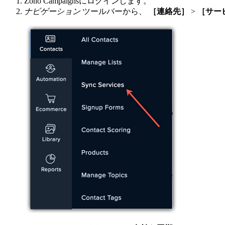
Zoho Campaignsにログインします。
ナビゲーション
ツールバーから、
［連絡先］
>
［サー