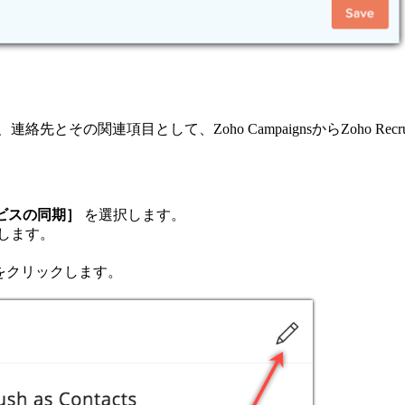
とその関連項目として、Zoho CampaignsからZoho Re
ビスの同期］
を選択します。
します。
をクリックします。