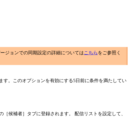
合、新バージョンでの同期設定の詳細については
こちら
をご参照く
できます。このオプションを有効にする5日前に条件を満たしてい
アカウントの［候補者］タブに登録されます。 配信リストを設定して、