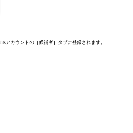
cruitsアカウントの［候補者］タブに登録されます。