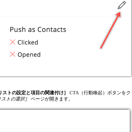
リストの設定と項目の関連付け］
CTA（行動喚起）ボタ
リストの選択］
ページが開きます。