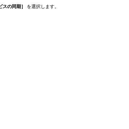
ビスの同期］
を選択します。