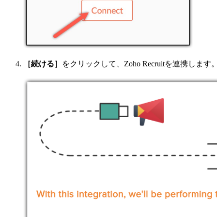
［続ける］
をクリックして、Zoho Recruitを連携します