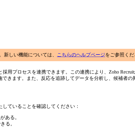
ました。新しい機能については、
こちらのヘルプページ
をご参照くだ
ケティングと採用プロセスを連携できます。この連携により、Zoho Recru
施できます。また、反応を追跡してデータを分析し、候補者の
次の要件を満たしていることを確認してください：
ウントがある。
スできる。