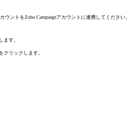
uitアカウントをZoho Campaignアカウントに連携してください。
します。
をクリックします。