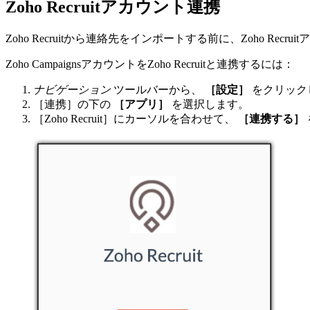
Zoho Recruitアカウント連携
Zoho Recruitから連絡先をインポートする前に、Zoho Recr
Zoho CampaignsアカウントをZoho Recruitと連携するには：
ナビゲーション
ツールバーから、
［設定］
をクリック
［連携］の下の
［アプリ］
を選択します。
［Zoho Recruit］にカーソルを合わせて、
［連携する］