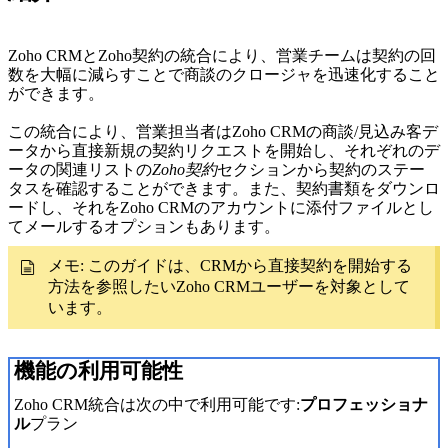
Zoho CRMとZoho契約の統合により、営業チームは契約の回
数を大幅に減らすことで商談のクロージャを迅速化すること
ができます。
この統合により、営業担当者はZoho CRMの商談/見込み客デ
ータから直接新規の契約リクエストを開始し、それぞれのデ
ータの関連リストの
Zoho契約
セクションから契約のステー
タスを確認することができます。また、契約書類をダウンロ
ードし、それをZoho CRMのアカウントに添付ファイルとし
てメールするオプションもあります。
メモ: このガイドは、CRMから直接契約を開始する
方法を参照したいZoho CRMユーザーを対象として
います。
機能の利用可能性
Zoho CRM統合は次の中で利用可能です:
プロフェッショナ
ル
プラン