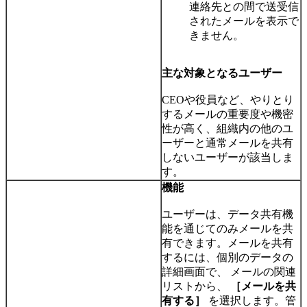
連絡先との間で送受信
されたメールを表示で
きません。
主な対象となるユーザー
CEOや役員など、やりとり
するメールの重要度や機密
性が高く、組織内の他のユ
ーザーと通常メールを共有
しないユーザーが該当しま
す。
機能
ユーザーは、データ共有機
能を通じてのみメールを共
有できます。メールを共有
するには、個別のデータの
詳細画面で、
メールの関連
リストから、
［メールを共
有する］
を選択します。管