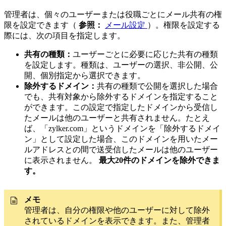
管理者は、個々のユーザーまたは役職ごとにメール共有の権
限を設定できます（
参照：
メール設定
）。権限を設定する
際には、次の項目を指定します。
共有の種類：
ユーザーごとに必要に応じた共有の種類
を設定します。種類は、ユーザーの選択、非公開、公
開、個別指定から選択できます。
除外するドメイン：
共有の種類で公開を選択した場合
でも、共有対象から除外するドメインを指定すること
ができます。この設定で指定したドメインから受信し
たメールは他のユーザーと共有されません。たとえ
ば、「zylker.com」というドメインを「除外するドメイ
ン」として設定した場合、このドメインを用いたメー
ルアドレスとの間で送受信したメールは他のユーザー
に表示されません。
最大20件のドメインを除外できま
す。
メモ
管理者は、自分の権限や他のユーザーに対して除外
されているドメインを表示できます。また、管理者