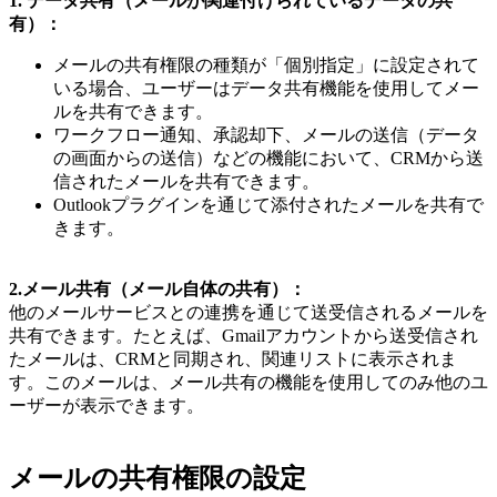
1. データ共有（メールが関連付けられているデータの共
有）：
メールの共有権限の種類が「個別指定」に設定されて
いる場合、ユーザーはデータ共有機能を使用してメー
ルを共有できます。
ワークフロー通知、承認却下、メールの送信（データ
の画面からの送信）などの機能において、CRMから送
信されたメールを共有できます。
Outlookプラグインを通じて添付されたメールを共有で
きます。
2.メール共有（メール自体の共有）：
他のメールサービスとの連携を通じて送受信されるメールを
共有できます。たとえば、Gmailアカウントから送受信され
たメールは、CRMと同期され、関連リストに表示されま
す。このメールは、メール共有の機能を使用してのみ他のユ
ーザーが表示できます。
メールの共有権限の設定