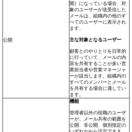
開］になっている場合、対
象のユーザーが送受信した
メールは、組織内の他のす
べてのユーザーに表示され
ます。
主な対象となるユーザー
公開
顧客とのやりとりを日常的
に行っていて、メールの内
容を共有することが多い営
業担当者や営業マネージャ
ーが該当します。組織内の
すべてのメンバーとメール
を共有する場合に適してい
ます。
機能
管理者以外の役職のユーザ
ーが、メール共有の範囲を
公開、非公開、個別指定の
いずれかから設定できま