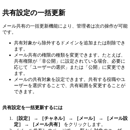
共有設定の一括更新
メール共有の一括更新機能により、管理者は次の操作が可能
です。
共有対象から除外するドメインを追加または削除でき
ます。
メール共有の権限の種類を変更できます。たとえば、
共有権限が「非公開」に設定されている場合、必要に
応じて「ユーザーの選択」または「公開」に変更でき
ます。
メールの共有対象を設定できます。共有する役職やユ
ーザーを選択することで、共有範囲を変更することが
できます。
共有設定を一括更新するには
［設定］
→
［チャネル］
→
［メール］
→
［メール設
定］
→
［メール共有］
をクリックします。