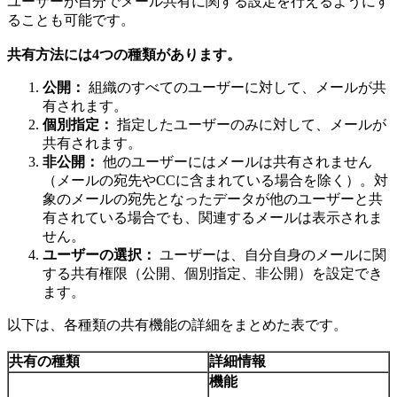
ユーザーが自分でメール共有に関する設定を行えるようにす
ることも可能です。
共有方法には4つの種類があります。
公開：
組織のすべてのユーザーに対して、メールが共
有されます。
個別指定：
指定したユーザーのみに対して、メールが
共有されます。
非公開：
他のユーザーにはメールは共有されません
（メールの宛先やCCに含まれている場合を除く）。対
象のメールの宛先となったデータが他のユーザーと共
有されている場合でも、関連するメールは表示されま
せん。
ユーザーの選択：
ユーザーは、自分自身のメールに関
する共有権限（公開、個別指定、非公開）を設定でき
ます。
以下は、各種類の共有機能の詳細をまとめた表です。
共有の種類
詳細情報
機能