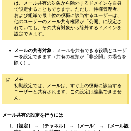
は、メール共有の対象から除外するドメインを自身
で設定することもできます。ただし、特権管理者、
および組織で最上位の役職に該当するユーザーは、
他のユーザーのメール共有権限が「公開」に設定さ
れていても、その共有対象から除外するドメインを
設定できます。
メールの共有対象 -
メールを共有できる役職とユーザ
ーを設定できます（共有の種類が「非公開」の場合を
除く）。
メモ
初期設定では、メールは、すぐ上の役職に該当する
ユーザーと共有されます。この設定は編集できませ
ん。
メール共有の設定を行うには
［設定］
→
［チャネル］
→
［メール］
→
［メール設