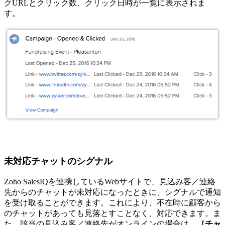
クURLとクリック数、クリック日時が一覧に表示されま
す。
未対応チャットのシグナル
Zoho SalesIQを連携しているWebサイトで、見込み客／連絡
先からのチャットが未対応になったときに、シグナルで通知
を受け取ることができます。これにより、不在時に顧客から
のチャットがあっても見落とすことなく、対応できます。ま
た、該当の見込み客／連絡先がオンラインの場合は、
［チャ