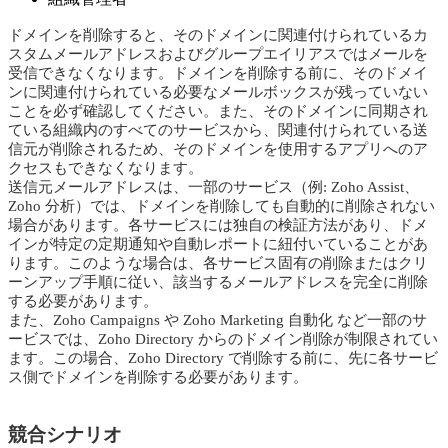
ドメインを削除すると、そのドメインに関連付けられているカ
スタムメールアドレスおよびグループエイリアスではメールを
受信できなくなります。ドメインを削除する前に、そのドメイ
ンに関連付けられている必要なメールボックスが残っていない
ことを必ず確認してください。また、そのドメインに同期され
ている組織内のすべてのサービスから、関連付けられている送
信元が削除されるため、そのドメインを使用するアプリへのア
クセスもできなくなります。
送信元メールアドレスは、一部のサービス（例: Zoho Assist、
Zoho 分析）では、ドメインを削除しても自動的に削除されない
場合があります。各サービスには独自の検証方法があり、ドメ
インが特定の定期通知や自動レポートに紐付いていることがあ
ります。このような場合は、各サービス固有の削除またはクリ
ーンアップ手順に従い、該当するメールアドレスを完全に削除
する必要があります。
また、Zoho Campaigns や Zoho Marketing 自動化 など一部のサ
ービスでは、Zoho Directory からのドメイン削除が制限されてい
ます。この場合、Zoho Directory で削除する前に、先に各サービ
ス側でドメインを削除する必要があります。
競合シナリオ