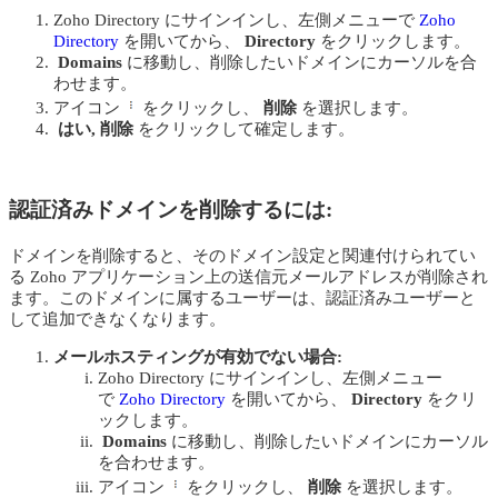
Zoho Directory にサインインし、左側メニューで
Zoho
Directory
を開いてから、
Directory
をクリックします。
Domains
に移動し、削除したいドメインにカーソルを合
わせます。
アイコン
をクリックし、
削除
を選択します。
はい, 削除
をクリックして確定します。
認証済みドメインを削除するには:
ドメインを削除すると、そのドメイン設定と関連付けられてい
る Zoho アプリケーション上の送信元メールアドレスが削除され
ます。このドメインに属するユーザーは、認証済みユーザーと
して追加できなくなります。
メールホスティングが有効でない場合:
Zoho Directory にサインインし、左側メニュー
で
Zoho Directory
を開いてから、
Directory
をクリ
ックします。
Domains
に移動し、削除したいドメインにカーソル
を合わせます。
アイコン
をクリックし、
削除
を選択します。