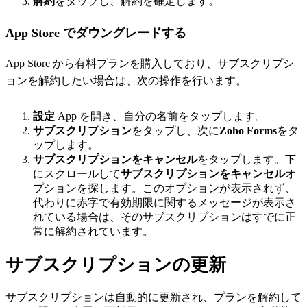
解約
をタップし、解約を確定します。
App Store でダウングレードする
App Store から有料プランを購入しており、サブスクリプシ
ョンを解約したい場合は、次の操作を行います。
設定
App を開き、自分の名前をタップします。
サブスクリプション
をタップし、次に
Zoho Forms
をタ
ップします。
サブスクリプションをキャンセル
をタップします。下
にスクロールして
サブスクリプションをキャンセル
オ
プションを探します。このオプションが表示されず、
代わりに赤字で有効期限に関するメッセージが表示さ
れている場合は、そのサブスクリプションはすでに正
常に解約されています。
サブスクリプションの更新
サブスクリプションは自動的に更新され、プランを解約して