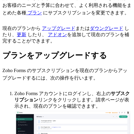
お客様のニーズと予算に合わせて、よく利用される機能をま
とめた各種
プラン
にサブスクリプションを変更できます。
現在のプランから
アップグレード
または
ダウングレード
し
たり、
更新
したり、
アドオン
を追加して現在のプランを補
完することができます。
プランをアップグレードする
Zoho Forms のサブスクリプションを現在のプランからアッ
プグレードするには、次の操作を行います。
Zoho Forms アカウントにログインし、右上の
サブスク
リプション
リンクをクリックします。請求ページが表
示され、現在のプランを確認できます。