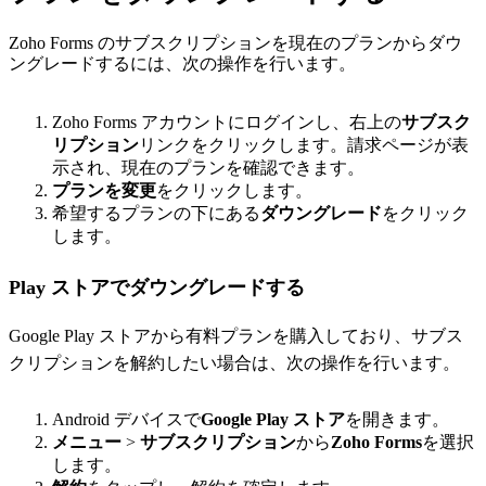
Zoho Forms のサブスクリプションを現在のプランからダウ
ングレードするには、次の操作を行います。
Zoho Forms アカウントにログインし、右上の
サブスク
リプション
リンクをクリックします。請求ページが表
示され、現在のプランを確認できます。
プランを変更
をクリックします。
希望するプランの下にある
ダウングレード
をクリック
します。
Play ストアでダウングレードする
Google Play ストアから有料プランを購入しており、サブス
クリプションを解約したい場合は、次の操作を行います。
Android デバイスで
Google Play ストア
を開きます。
メニュー
>
サブスクリプション
から
Zoho Forms
を選択
します。