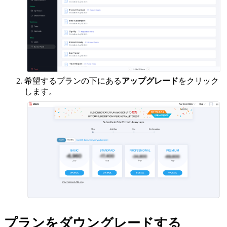
希望するプランの下にある
アップグレード
をクリック
します。
プランをダウングレードする