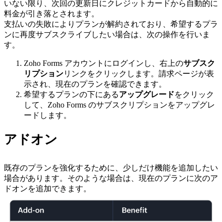
いない限り、次回の更新日にクレジットカードから自動的に
料金が引き落とされます。
支払いの失敗によりプランが解約されており、希望するプラ
ンに再度サブスクライブしたい場合は、次の操作を行いま
す。
Zoho Forms アカウントにログインし、右上の
サブスク
リプション
リンクをクリックします。請求ページが表
示され、現在のプランを確認できます。
希望するプランの下にある
アップグレード
をクリック
して、Zoho Forms のサブスクリプションをアップグレ
ードします。
アドオン
既存のプランを強化するために、少しだけ機能を追加したい
場合があります。そのような場合は、現在のプランに次のア
ドオンを追加できます。