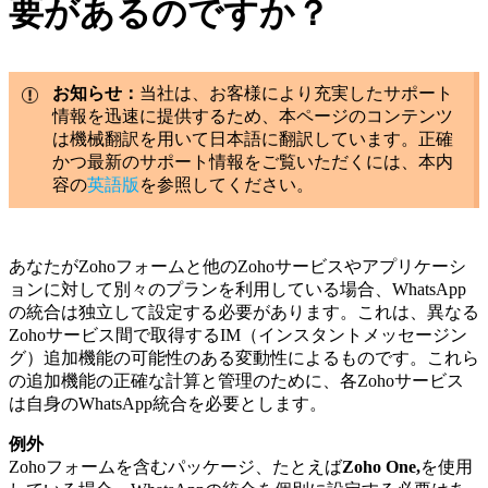
要があるのですか？
お知らせ：
当社は、お客様により充実したサポート
情報を迅速に提供するため、本ページのコンテンツ
は機械翻訳を用いて日本語に翻訳しています。正確
かつ最新のサポート情報をご覧いただくには、本内
容の
英語版
を参照してください。
あなたがZohoフォームと他のZohoサービスやアプリケーシ
ョンに対して別々のプランを利用している場合、WhatsApp
の統合は独立して設定する必要があります。これは、異なる
Zohoサービス間で取得するIM（インスタントメッセージン
グ）追加機能の可能性のある変動性によるものです。これら
の追加機能の正確な計算と管理のために、各Zohoサービス
は自身のWhatsApp統合を必要とします。
例外
Zohoフォームを含むパッケージ、たとえば
Zoho One,
を使用