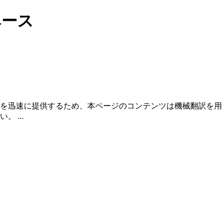
ジベース
を迅速に提供するため、本ページのコンテンツは機械翻訳を用
 ...