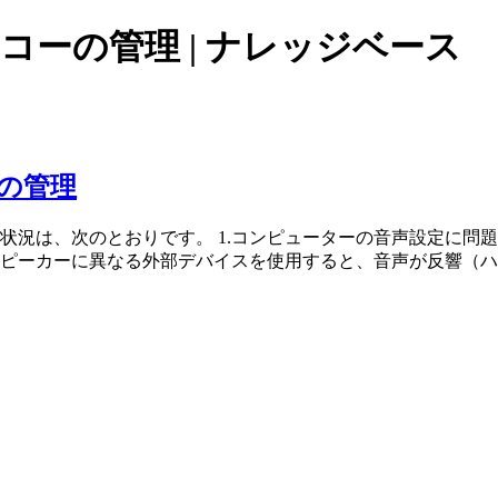
音声エコーの管理 | ナレッジベース
の管理
状況は、次のとおりです。 1.コンピューターの音声設定に問
ピーカーに異なる外部デバイスを使用すると、音声が反響（ハウ