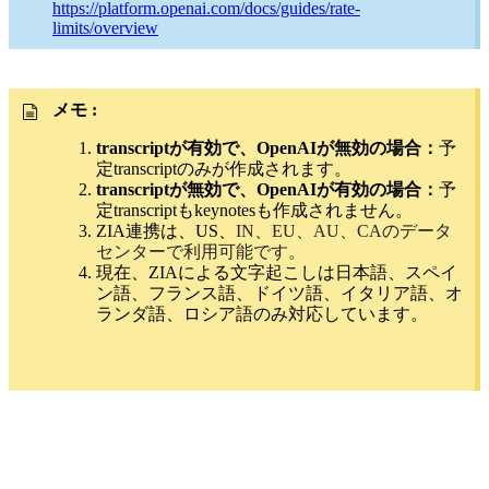
https://platform.openai.com/docs/guides/rate-
limits/overview
メモ :
transcriptが有効で、OpenAIが無効の場合：
予
定transcriptのみが作成されます。
transcriptが無効で、OpenAIが有効の場合：
予
定transcriptもkeynotesも作成されません。
ZIA連携は、US、
IN、EU、AU、CAのデータ
センターで利用可能です。
現在、ZIAによる文字起こしは日本語、スペイ
ン語、フランス語、ドイツ語、イタリア語、オ
ランダ語、ロシア語のみ対応しています。