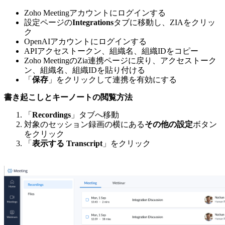
Zoho Meetingアカウントにログインする
設定ページの
Integrations
タブに移動し、ZIAをクリッ
ク
OpenAIアカウントにログインする
APIアクセストークン、組織名、組織IDをコピー
Zoho MeetingのZia連携ページに戻り、アクセストーク
ン、組織名、組織IDを貼り付ける
「
保存
」をクリックして連携を有効にする
書き起こしとキーノートの閲覧方法
「
Recordings
」タブへ移動
対象のセッション録画の横にある
その他の設定
ボタン
をクリック
「
表示する Transcript
」をクリック