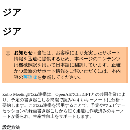
ジア
ジア
お知らせ：
当社は、お客様により充実したサポート
情報を迅速に提供するため、本ページのコンテンツ
は機械翻訳を用いて日本語に翻訳しています。正確
かつ最新のサポート情報をご覧いただくには、本内
容の
英語版
を参照してください。
Zoho MeetingのZia連携は、OpenAIのChatGPTとの共同作業によ
り、予定の書き起こしを簡潔で読みやすいキーノートに分析・
要約します。このZia連携を活用することで、予定やウェビナー
セッションの録画書き起こしから短く迅速に作成済みのキーノ
ートが得られ、生産性向上をサポートします。
設定方法