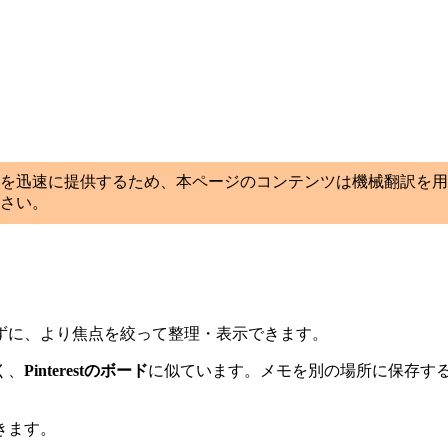
を迅速に提供するため、本ページのコンテンツは機械翻訳を用
さい。
ずに、より焦点を絞って整理・表示できます。
く、
Pinterestのボード
に似ています。メモを別の場所に保存す
きます。