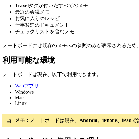
Travel
タグが付いたすべてのメモ
最近の会議メモ
お気に入りのレシピ
仕事関連のドキュメント
チェックリストを含むメモ
ノートボードには既存のメモへの参照のみが表示されるため
利用可能な環境
ノートボードは現在、以下で利用できます。
Webアプリ
Windows
Mac
Linux
メモ：
ノートボードは現在、
Android、iPhone、iP