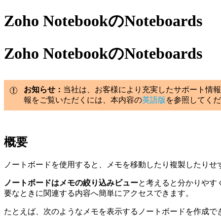
Zoho NotebookのNoteboards
Zoho NotebookのNoteboards
お知らせ：
当社は、お客様により充実したサポート情報
報をご覧いただくには、本内容の
英語版
を参照してくだ
概要
ノートボードを使用すると、メモを移動したり複製したりせ
ノートボードはメモの絞り込みビュー
と考えると分かりやす
要なときに関連する内容へ簡単にアクセスできます。
たとえば、次のようなメモを表示するノートボードを作成で