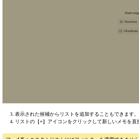
表示された候補からリストを追加することもできます。
リストの
［+］
アイコンをクリックして新しいメモを直