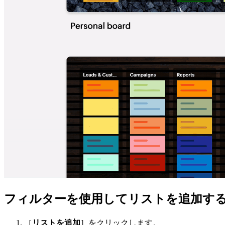
フィルターを使用してリストを追加す
［
リストを追加
］をクリックします。