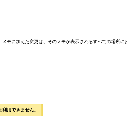
、メモに加えた変更は、そのメモが表示されるすべての場所に
adでは利用できません
。