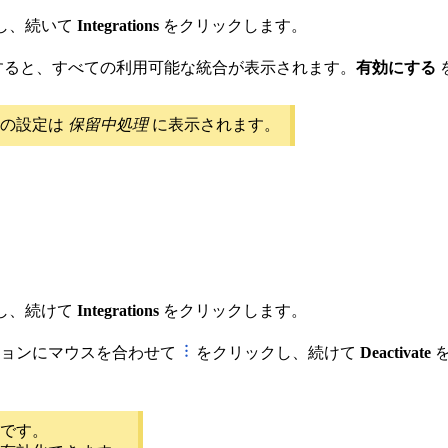
し、続いて
Integrations
をクリックします。
すると、すべての利用可能な統合が表示されます。
有効にする
了の設定は
保留中処理
に表示されます。
し、続けて
Integrations
をクリックします。
ションにマウスを合わせて
をクリックし、続けて
Deactivate
を
です。