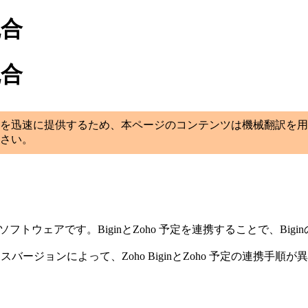
統合
統合
を迅速に提供するため、本ページのコンテンツは機械翻訳を用
さい。
フトウェアです。BiginとZoho 予定を連携することで、Bi
ースバージョンによって、Zoho BiginとZoho 予定の連携