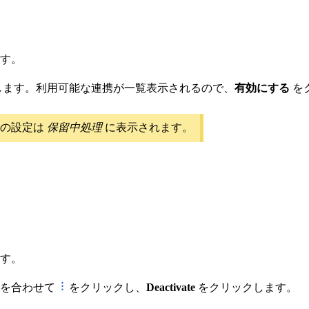
す。
します。利用可能な連携が一覧表示されるので、
有効にする
を
了の設定は
保留中処理
に表示されます。
す。
ルを合わせて
をクリックし、
Deactivate
をクリックします。