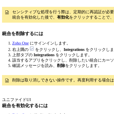
センシティブな処理を行う際は、定期的に再認証が必要
統合を有効化した後で、
有効化
をクリックすることで、act
統合を削除するには
Zoho One
にサインインします。
右上隅の
をクリックし、
Integrations
をクリックしま
上部タブの
Integrations
をクリックします。
該当するアプリをクリックし、削除したい統合にカーソ
確認メッセージを読み、
削除
をクリックします。
削除は取り消しできない操作です。再度利用する場合は
ユニファイドUI
統合を有効化するには