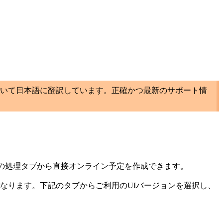
いて日本語に翻訳しています。正確かつ最新のサポート情
ginの処理タブから直接オンライン予定を作成できます。
手順が異なります。下記のタブからご利用のUIバージョンを選択し、