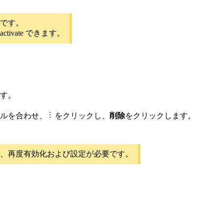
です。
ivate できます。
す。
ルを合わせ、
をクリックし、
削除
をクリックします。
、再度有効化および設定が必要です。