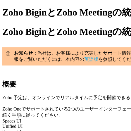
Zoho BiginとZoho Meetingの
Zoho BiginとZoho Meetingの
お知らせ：
当社は、お客様により充実したサポート情報
報をご覧いただくには、本内容の
英語版
を参照してくだ
概要
Zoho 予定は、オンラインでリアルタイムに予定を開催できるソ
Zoho Oneでサポートされている2つのユーザーインターフェ
続く手順に従ってください。
Spaces UI
Unified UI