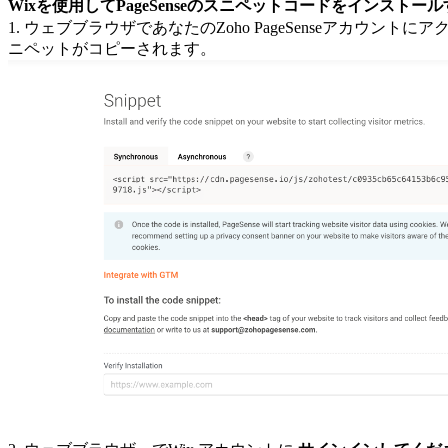
Wixを使用してPageSenseのスニペットコードをインストール
1.
ウェブブラウザであなたのZoho PageSenseアカウン
ニペットがコピーされます。