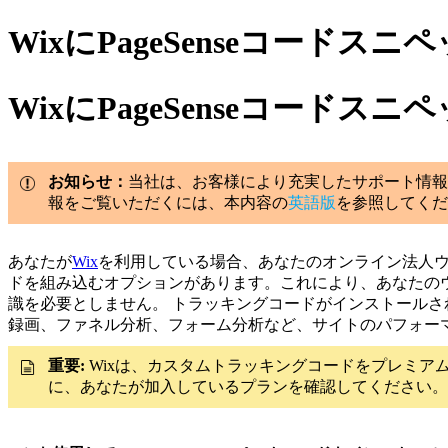
WixにPageSenseコード
WixにPageSenseコード
お知らせ：
当社は、お客様により充実したサポート情報
報をご覧いただくには、本内容の
英語版
を参照してくだ
あなたが
Wix
を利用している場合、
あなたのオンライン法人
ドを組み込むオプションがあります。
これにより、あなたの
識を必要としません。
トラッキングコードがインストールされ
録画、ファネル分析、フォーム分析など、サイトのパフォー
重要:
Wixは、カスタムトラッキングコードをプレミアム
に、あなたが加入しているプランを確認してください。