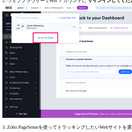
2.
ウェブブラウザーでWix アカウントに
サインインしてくだ
3. Zoho PageSenseを使ってトラッキングしたいWebサイト