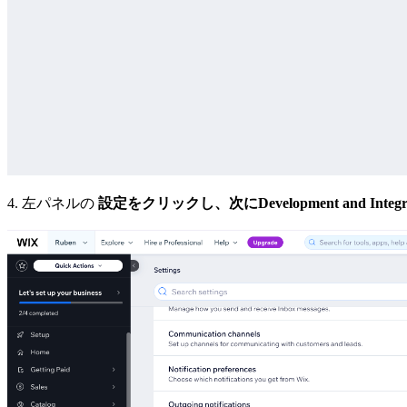
4.
左パネルの
設定をクリックし、次に
Development and In