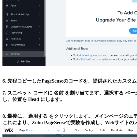
6.
先程コピーしたPageSenseのコードを、提供されたカス
7.
スニペット コードに 名前 を割り当てます
、選択する
ペー
し、位置を
Head
にします。
8.
最後に、
適用する
をクリックします。 メインページのエ
これにより、Zoho PageSenseで実験を作成し、Web