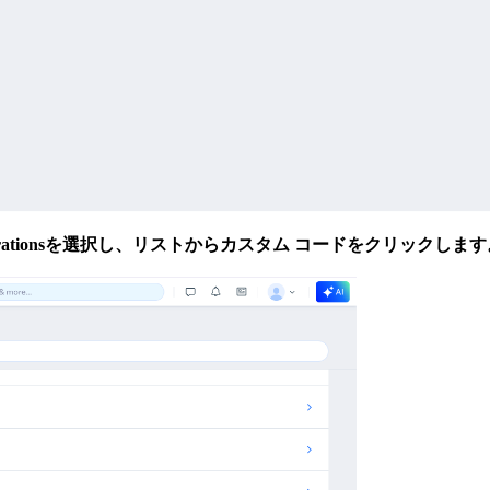
tegrationsを選択し、
リストから
カスタム コード
をクリックします