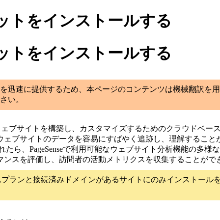
スニペットをインストールする
スニペットをインストールする
を迅速に提供するため、本ページのコンテンツは機械翻訳を用
さい。
ウェブサイトを構築し、カスタマイズするためのクラウドベー
ウェブサイトのデータを容易にすばやく追跡し、理解すること
たら、PageSenseで利用可能なウェブサイト分析機能の多
マンスを評価し、訪問者の活動メトリクスを収集することがで
プランと接続済みドメインがあるサイトにのみインストールを許可