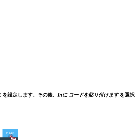
む
を設定します。その後、
Inに コードを貼り付けます
を選択