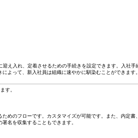
員を組織に迎え入れ、定着させるための手続きを設定できます。入
きによって、新入社員は組織に速やかに馴染むことができます
します。
るためのフローです。カスタマイズが可能です。また、内定書、
の署名を収集することもできます。