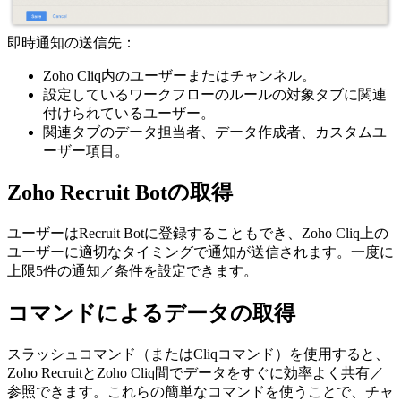
即時通知の送信先：
Zoho Cliq内のユーザーまたは
チャンネル。
設定しているワークフローのルールの対象タブに関連
付けられているユーザー。
関連タブのデータ担当者、データ作成者、カスタムユ
ーザー項目。
Zoho Recruit Botの取得
ユーザーはRecruit Botに登録することもでき、Zoho Cliq上の
ユーザーに適切なタイミングで通知が送信されます。一度に
上限5件の通知／条件を設定できます。
コマンドによるデータの取得
スラッシュコマンド（またはCliqコマンド）を使用すると、
Zoho RecruitとZoho Cliq間でデータをすぐに効率よく共有／
参照できます。これらの簡単なコマンドを使うことで、チャ