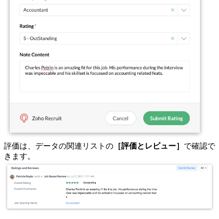
評価は、データの関連リストの
［評価とレビュー］
で確認で
きます。