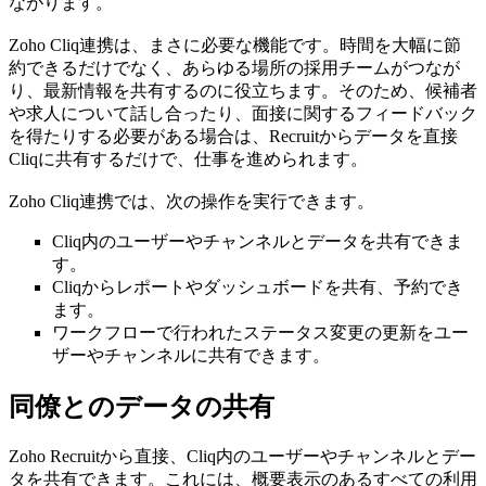
ながります。
Zoho Cliq連携は、まさに必要な機能です。時間を大幅に節
約できるだけでなく、あらゆる場所の採用チームがつなが
り、最新情報を共有するのに役立ちます。そのため、候補者
や求人について話し合ったり、面接に関するフィードバック
を得たりする必要がある場合は、Recruitからデータを直接
Cliqに共有するだけで、仕事を進められます。
Zoho Cliq連携では、次の操作を実行できます。
Cliq内のユーザーやチャンネルとデータを共有できま
す。
Cliqからレポートやダッシュボードを共有、予約でき
ます。
ワークフローで行われたステータス変更の更新をユー
ザーやチャンネルに共有できます。
同僚とのデータの共有
Zoho Recruitから直接、Cliq内のユーザーやチャンネルとデー
タを共有できます。これには、概要表示のあるすべての利用