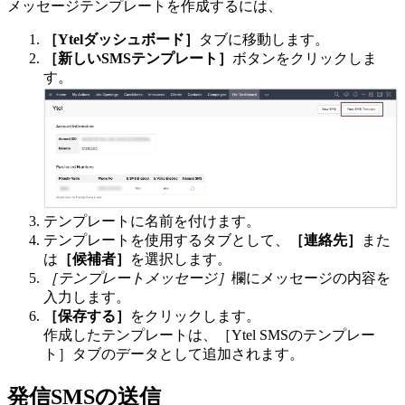
メッセージテンプレートを作成するには、
［Ytelダッシュボード］
タブに移動します。
［新しいSMSテンプレート］
ボタンをクリックしま
す。
テンプレートに名前を付けます。
テンプレートを使用するタブとして、
［連絡先］
また
は
［候補者］
を選択します。
［テンプレートメッセージ］
欄にメッセージの内容を
入力します。
［保存する］
をクリックします。
作成したテンプレートは、［Ytel SMSのテンプレー
ト］タブのデータとして追加されます。
発信SMSの送信