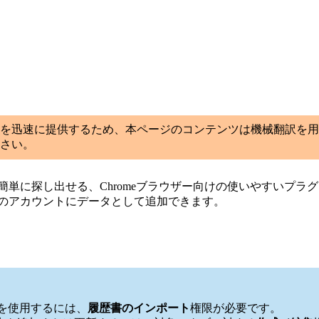
を迅速に提供するため、本ページのコンテンツは機械翻訳を用
さい。
絡先を簡単に探し出せる、Chromeブラウザー向けの使いやすい
uitのアカウントにデータとして追加できます。
ンを使用するには、
履歴書のインポート
権限が必要です。