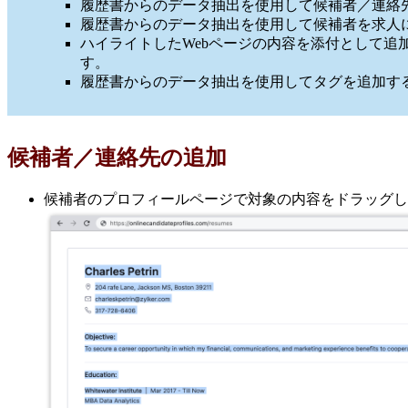
履歴書からのデータ抽出を使用して候補者／連絡
履歴書からのデータ抽出を使用して候補者を求人
ハイライトしたWebページの内容を添付として追
す。
履歴書からのデータ抽出を使用してタグを追加す
候補者／連絡先の追加
候補者のプロフィールページで対象の内容をドラッグし