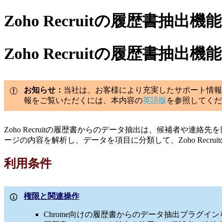
Zoho Recruitの履歴書抽出機能
Zoho Recruitの履歴書抽出機能
お知らせ：
当社は、お客様により充実したサポート情報
報をご覧いただくには、本内容の
英語版
を参照してくだ
Zoho Recruitの履歴書からのデータ抽出は、候補者や連
ージの内容を解析し、データを項目に分類して、Zoho Recr
利用条件
権限と関連操作
Chrome向けの履歴書からのデータ抽出プラグイ