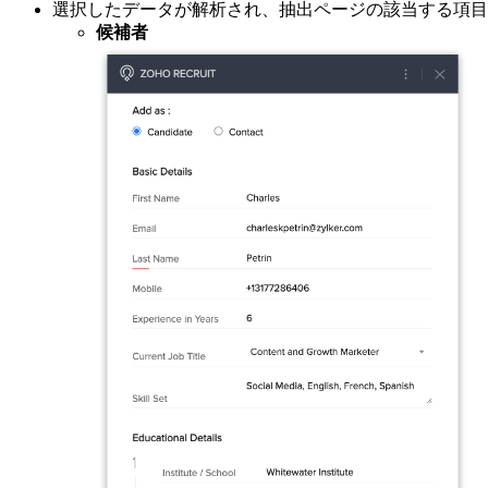
選択したデータが解析され、抽出ページの該当する項目
候補者