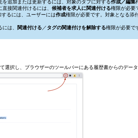
先を追加または更新するには、対象のタブに対する
作成／編集
に直接関連付けるには、
候補者を求人に関連付ける
権限が必要
加するには、ユーザーには
作成
権限が必要です。対象となる添
るには、
関連付ける
／
タグの関連付けを解除する
権限が必要で
て選択し、ブラウザーのツールバーにある履歴書からのデータ