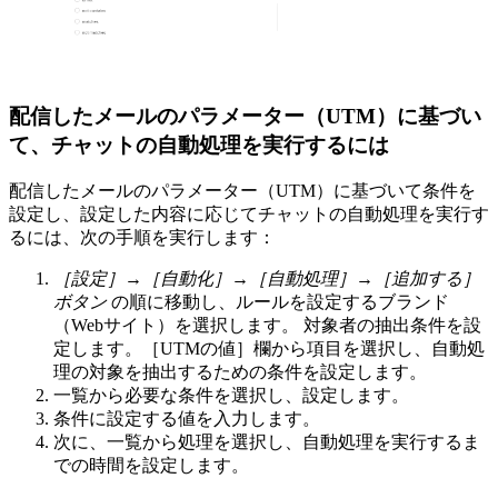
配信したメールのパラメーター（UTM）に基づい
て、チャットの自動処理を実行するには
配信したメールのパラメーター（UTM）に基づいて条件を
設定し、設定した内容に応じてチャットの自動処理を実行す
るには、次の手順を実行します：
［設定］→［自動化］→［自動処理］→［追加する］
ボタン
の順に移動し、ルールを設定するブランド
（Webサイト）を選択します。 対象者の抽出条件を設
定します。［UTMの値］欄から項目を選択し、自動処
理の対象を抽出するための条件を設定します。
一覧から必要な条件を選択し、設定します。
条件に設定する値を入力します。
次に、一覧から処理を選択し、自動処理を実行するま
での時間を設定します。