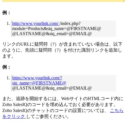
例：
http://www.yourlink.com/
/index.php?
module=Products&siq_name=@FIRSTNAME@
@LASTNAME@&siq_email=@EMAIL@
リンクのURLに疑問符（?）が含まれていない場合は、以下
のように、先頭に疑問符（?）を付けた識別リンクを追加し
ます。
例：
https://www.yourlink.com/?
siq_name=@FIRSTNAME@
@LASTNAME@&siq_email=@EMAIL@
また、追跡を開始するには、WebサイトのHTMLコード内に
Zoho SalesIQのコードを埋め込んでおく必要があります。
Zoho SalesIQのチャットのコードの設置については、
こちら
をクリック
してご参照ください。