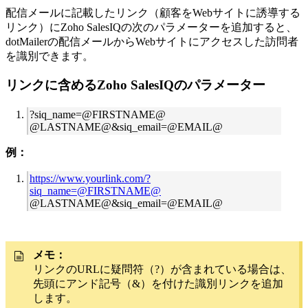
配信メールに記載したリンク（顧客をWebサイトに誘導する
リンク）にZoho SalesIQの次のパラメーターを追加すると、
dotMailerの配信メールからWebサイトにアクセスした訪問者
を識別できます。
リンクに含めるZoho SalesIQのパラメーター
?siq_name=@FIRSTNAME@
@LASTNAME@&siq_email=@EMAIL@
例：
https://www.yourlink.com/?
siq_name=@FIRSTNAME@
@LASTNAME@&siq_email=@EMAIL@
メモ：
リンクのURLに疑問符（?）が含まれている場合は、
先頭にアンド記号（&）を付けた識別リンクを追加
します。