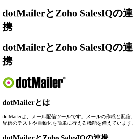
dotMailerとZoho SalesIQの連
携
dotMailerとZoho SalesIQの連
携
dotMailerとは
dotMailerは、メール配信ツールです。メールの作成と配信、
配信のテストや自動化を簡単に行える機能を備えています。
dotMailerとZoho SalesIQの連携