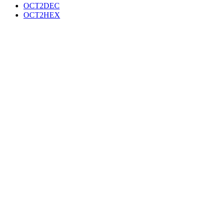
OCT2DEC
OCT2HEX