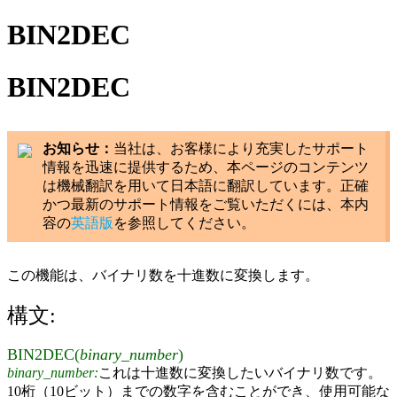
BIN2DEC
BIN2DEC
お知らせ：
当社は、お客様により充実したサポート
情報を迅速に提供するため、本ページのコンテンツ
は機械翻訳を用いて日本語に翻訳しています。正確
かつ最新のサポート情報をご覧いただくには、本内
容の
英語版
を参照してください。
この機能は、バイナリ数を十進数に変換します。
構文:
BIN2DEC(
binary_number
)
binary_number:
これは十進数に変換したいバイナリ数です。
10桁（10ビット）までの数字を含むことができ、使用可能な