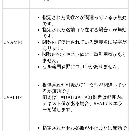
指定された関数名が間違っているか無効
です。
指定された名前（存在する場合）が無効
です。
関数内で使用されている定義名に誤字が
#NAME!
あります。
関数内のテキスト値に二重引用符があり
ません。
セル範囲参照にコロンがありません。
提供された引数のデータ型が間違ってい
るか無効です。
例えば、=DATE(A1:A3) 関数は範囲内に
#VALUE!
テキスト値がある場合、#VALUE エラ
ーを返します。
指定されたセル参照が不正または無効で