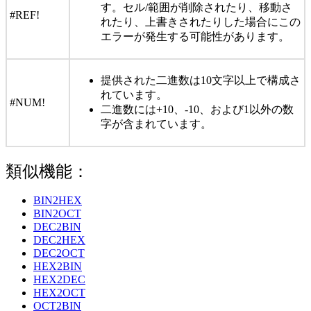
す。セル/範囲が削除されたり、移動さ
#REF!
れたり、上書きされたりした場合にこの
エラーが発生する可能性があります。
提供された二進数は10文字以上で構成さ
れています。
#NUM!
二進数には+10、-10、および1以外の数
字が含まれています。
類似機能：
BIN2HEX
BIN2OCT
DEC2BIN
DEC2HEX
DEC2OCT
HEX2BIN
HEX2DEC
HEX2OCT
OCT2BIN