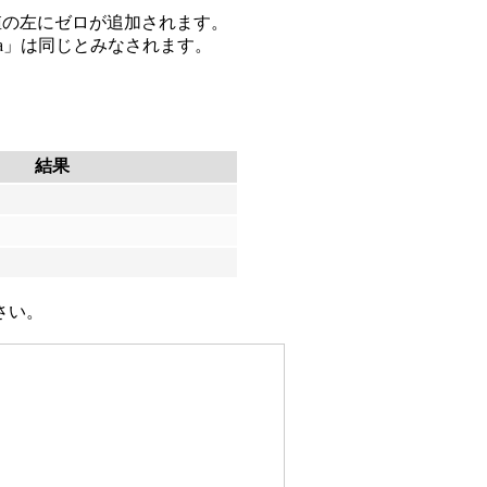
値の左にゼロが追加されます。
a」は同じとみなされます。
結果
さい。