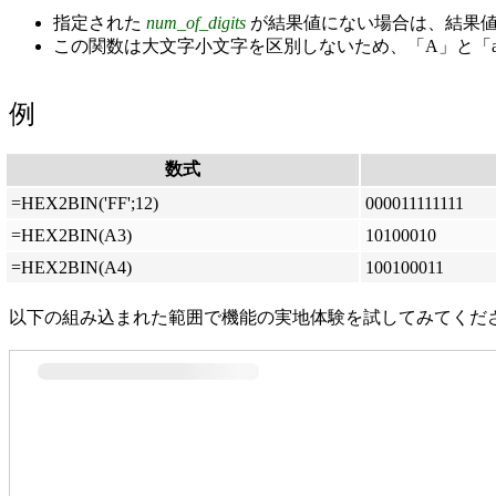
指定された
num_of_digits
が結果値にない場合は、結果
この関数は大文字小文字を区別しないため、「A」と「
例
数式
=HEX2BIN('FF';12)
000011111111
=HEX2BIN(A3)
10100010
=HEX2BIN(A4)
100100011
以下の組み込まれた範囲で機能の実地体験を試してみてくだ