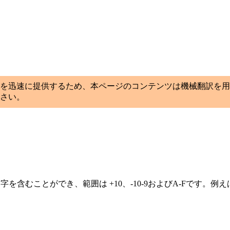
を迅速に提供するため、本ページのコンテンツは機械翻訳を用
さい。
字を含むことができ、範囲は +10、-10-9およびA-Fです。例え