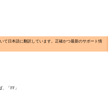
いて日本語に翻訳しています。正確かつ最新のサポート情
ば、「FF」