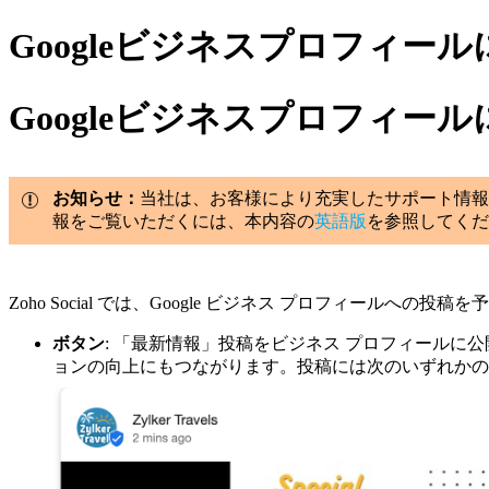
Googleビジネスプロフィ
Googleビジネスプロフィ
お知らせ：
当社は、お客様により充実したサポート情報
報をご覧いただくには、本内容の
英語版
を参照してくだ
Zoho Social では、Google ビジネス プロフィ
ボタン
: 「最新情報」投稿をビジネス プロフィールに公
ョンの向上にもつながります。投稿には次のいずれかのボタン