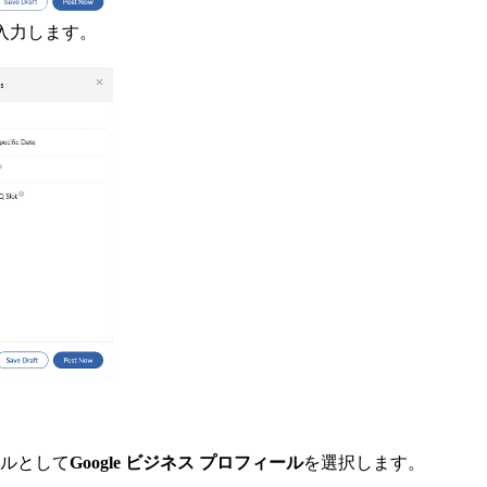
を入力します。
ルとして
Google ビジネス プロフィール
を選択します。