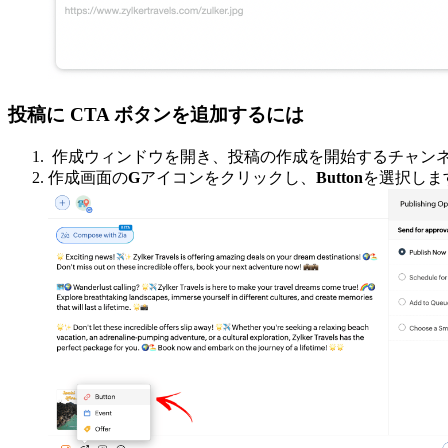
投稿に CTA ボタンを追加するには
作成ウィンドウを開き、投稿の作成を開始するチャン
作成画面の
G
アイコンをクリックし、
Button
を選択しま