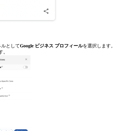
ネルとして
Google ビジネス プロフィール
を選択します。
す。