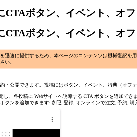
ールにCTAボタン、イベント、オ
ールにCTAボタン、イベント、オ
を迅速に提供するため、本ページのコンテンツは機械翻訳を用
さい。
ールへの投稿を予約・公開できます。投稿にはボタン、イベント、特典（
開し、各投稿に Webサイトへ誘導する CTA ボタンを追加で
を追加できます: 参照, 登録, オンラインで注文, 予約, 購入