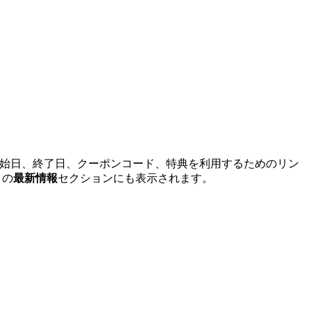
、開始日、終了日、クーポンコード、特典を利用するためのリン
リの
最新情報
セクションにも表示されます。