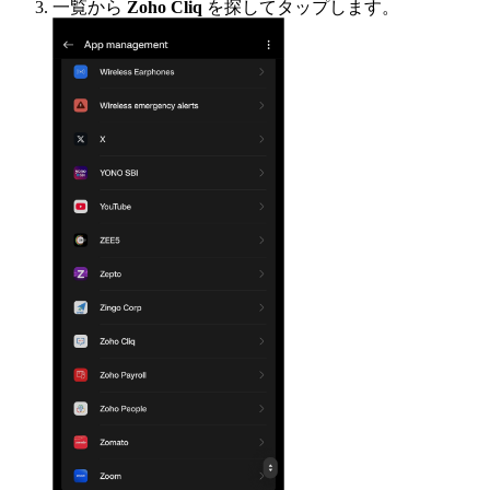
一覧から
Zoho Cliq
を探してタップします。