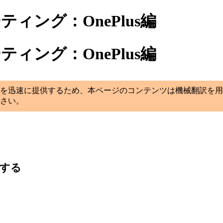
ティング：OnePlus編
ティング：OnePlus編
を迅速に提供するため、本ページのコンテンツは機械翻訳を用
さい。
にする