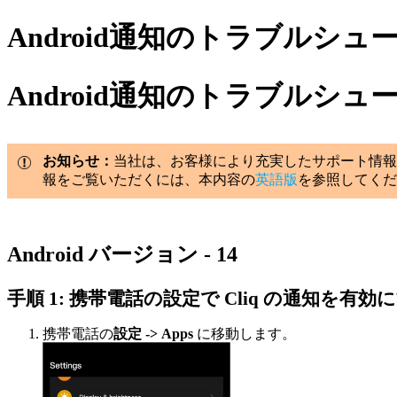
Android通知のトラブルシュー
Android通知のトラブルシュー
お知らせ：
当社は、お客様により充実したサポート情報
報をご覧いただくには、本内容の
英語版
を参照してくだ
Android バージョン - 14
手順 1: 携帯電話の設定で Cliq の通知を有効
携帯電話の
設定 -> Apps
に移動します。