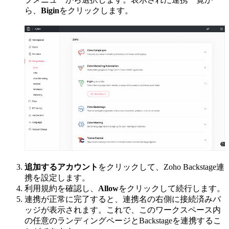
ら、
Bigin
をクリックします。
追加するアカウント
をクリックして、Zoho Backstage連
携を設定します。
利用規約を確認し、
Allow
をクリックして続行します。
連携が正常に完了すると、連携名の右側に接続済みバ
ッジが表示されます。これで、このワークスペース内
の任意のランディングページとBackstageを連携するこ