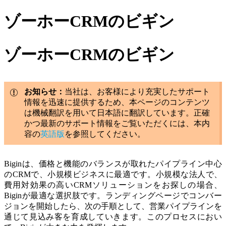
ゾーホーCRMのビギン
ゾーホーCRMのビギン
お知らせ：
当社は、お客様により充実したサポート
情報を迅速に提供するため、本ページのコンテンツ
は機械翻訳を用いて日本語に翻訳しています。正確
かつ最新のサポート情報をご覧いただくには、本内
容の
英語版
を参照してください。
Biginは、価格と機能のバランスが取れたパイプライン中心
のCRMで、小規模ビジネスに最適です。小規模な法人で、
費用対効果の高いCRMソリューションをお探しの場合、
Biginが最適な選択肢です。
ランディングページでコンバー
ジョンを開始したら、次の手順として、営業パイプラインを
通じて見込み客を育成していきます。このプロセスにおい