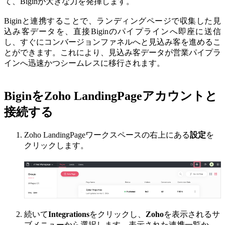
て、Biginが大きな力を発揮します。
Biginと連携することで、ランディングページで収集した見
込み客データを、直接Biginのパイプラインへ即座に送信
し、すぐにコンバージョンファネルへと見込み客を進めるこ
とができます。これにより、見込み客データが営業パイプラ
インへ迅速かつシームレスに移行されます。
BiginをZoho LandingPageアカウントと
接続する
Zoho LandingPageワークスペースの右上にある
設定
を
クリックします。
続いて
Integrations
をクリックし、
Zoho
を表示されるサ
ブメニューから選択します。表示された連携一覧か