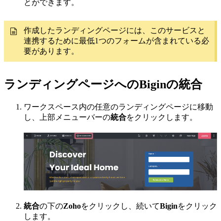
とができます。
作成したランディングページには、このサービスと
連携するために最低1つのフォームが含まれている必
要があります。
ランディングページへのBiginの統合
ワークスペース内の任意のランディングページに移動
し、上部メニューバーの
統合
をクリックします。
統合
の下の
Zoho
をクリックし、続いて
Bigin
をクリック
します。