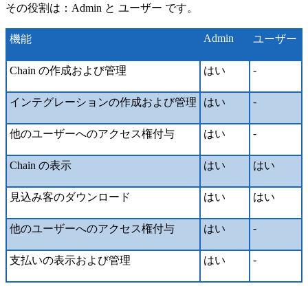
その役割は：Admin と ユーザー です。
Admin
機能
ユーザー
-
Chain の作成および管理
はい
-
インテグレーションの作成および管理
はい
-
他のユーザーへのアクセス権付与
はい
Chain の表示
はい
はい
見込み客のダウンロード
はい
はい
-
他のユーザーへのアクセス権付与
はい
-
支払いの表示および管理
はい