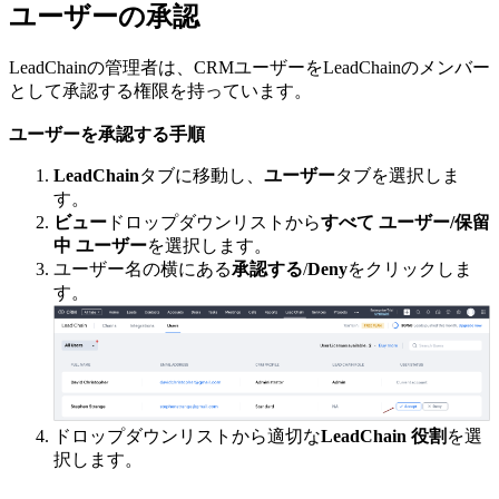
ユーザーの承認
LeadChainの管理者は、CRMユーザーをLeadChainのメンバー
として承認する権限を持っています。
ユーザーを承認する手順
LeadChain
タブに移動し、
ユーザー
タブを選択しま
す。
ビュー
ドロップダウンリストから
すべて ユーザー/保留
中 ユーザー
を選択します。
ユーザー名の横にある
承認する
/
Deny
をクリックしま
す。
ドロップダウンリストから適切な
LeadChain 役割
を選
択します。