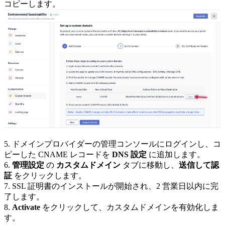
コピーします。
5. ドメインプロバイダーの管理コンソールにログインし、コ
ピーした CNAME レコードを
DNS 設定
に追加します。
6.
管理設定
の
カスタムドメイン
タブに移動し、
送信して認
証
をクリックします。
7. SSL 証明書のインストールが開始され、2 営業日以内に完
了します。
8.
Activate
をクリックして、カスタムドメインを有効化しま
す。