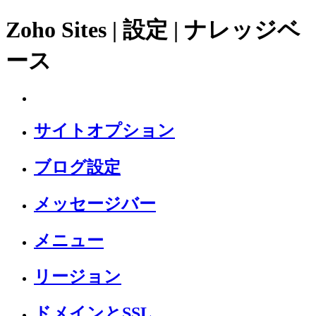
Zoho Sites | 設定 | ナレッジベ
ース
サイトオプション
ブログ設定
メッセージバー
メニュー
リージョン
ドメインとSSL