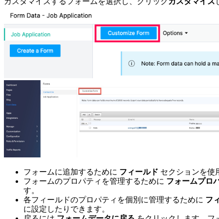
カスタマイズするフォームを選択し、
クリック
カスタマイズ
フォームに追加するために
フィールド
セクションを使
フォームのプロパティを管理するために
フォームプロ
す。
各フィールドのプロパティを個別に管理するために
フ
に設定したりできます。
戻るには
フォームデータに戻る
をクリックします。フ