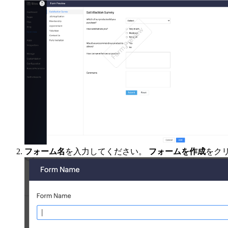
フォーム名
を入力してください。
フォームを作成
をク