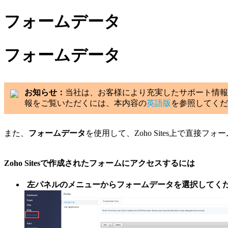
フォームデータ
フォームデータ
お知らせ：
当社は、お客様により充実したサポート情報
報をご覧いただくには、本内容の
英語版
を参照してくだ
また、
フォームデータ
を使用して、Zoho Sites上で直接
Zoho Sitesで作成されたフォームにアクセスするには
左パネルのメニューから
フォームデータ
を選択してく