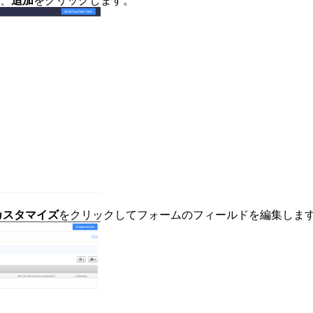
、
追加
をクリックします。
カスタマイズ
をクリックしてフォームのフィールドを編集しま