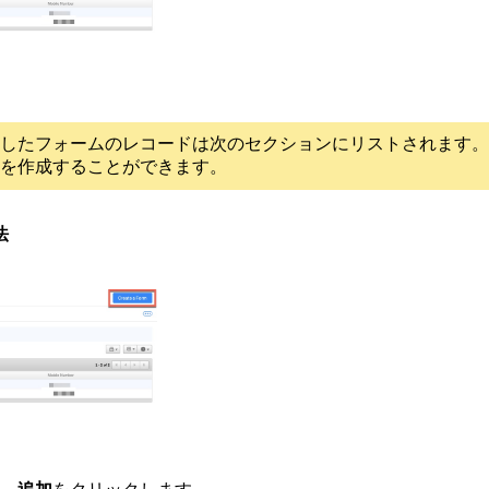
したフォームのレコードは次のセクションにリストされます。
を作成することができます。
法