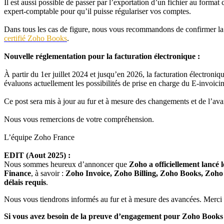
Il est aussi possible de passer par l’exportation d’un fichier au form
expert-comptable pour qu’il puisse régulariser vos comptes.
Dans tous les cas de figure, nous vous recommandons de confirmer la 
certifié Zoho Books
.
Nouvelle réglementation pour la facturation électronique :
À partir du 1er juillet 2024 et jusqu’en 2026, la facturation électroniq
évaluons actuellement les possibilités de prise en charge du E-invoic
Ce post sera mis à jour au fur et à mesure des changements et de l’av
Nous vous remercions de votre compréhension.
L’équipe Zoho France
EDIT (Aout 2025) :
Nous sommes heureux d’annoncer que
Zoho a officiellement lancé 
Finance
, à savoir :
Zoho Invoice, Zoho Billing, Zoho Books, Zoh
délais requis
.
Nous vous tiendrons informés au fur et à mesure des avancées. Merci p
Si vous avez besoin de la preuve d’engagement pour Zoho Books 