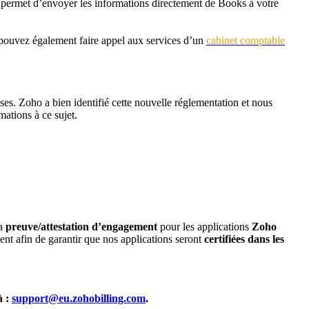
us permet d’envoyer les informations directement de Books à votre
 pouvez également faire appel aux services d’un
cabinet comptable
ises. Zoho a bien identifié cette nouvelle réglementation et nous
ations à ce sujet.
la
preuve/attestation d’engagement
pour les applications
Zoho
lent afin de garantir que nos applications seront
certifiées dans les
à :
support@eu.zohobilling.com
.