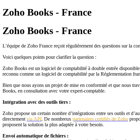
Zoho Books - France
Zoho Books - France
L’équipe de Zoho France reçoit régulièrement des questions sur la co
Voici quelques points pour clarifier la question :
Zoho Books est un logiciel de comptabilité à double entrée disponible 
reconnu comme un logiciel de comptabilité par la Réglementation fran
Bien que nous ayons un projet de mise en conformité et que nous trav
Books, en consultation avec votre expert-comptable.
Intégration avec des outils tiers :
Zoho propose un certain nombre d’intégrations entre ses outils et d’au
directement
via API
. De nombreux
partenaires certifiés de Zoho
propos
proposent la solution la plus adaptée à votre besoin.
Envoi automatique de fichiers :