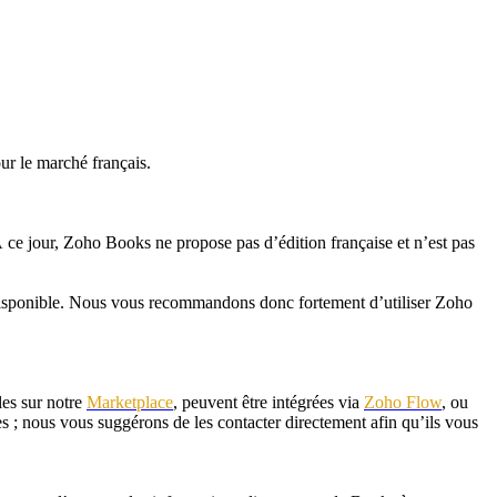
ur le marché français.
À ce jour, Zoho Books ne propose pas d’édition française et n’est pas
s disponible. Nous vous recommandons donc fortement d’utiliser Zoho
les sur notre
Marketplace
, peuvent être intégrées via
Zoho Flow
, ou
s ; nous vous suggérons de les contacter directement afin qu’ils vous