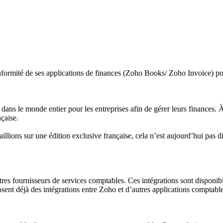
nformité de ses applications de finances (Zoho Books/ Zoho Invoice) po
dans le monde entier pour les entreprises afin de gérer leurs finances. 
çaise.
aillions sur une édition exclusive française, cela n’est aujourd’hui pa
tres fournisseurs de services comptables. Ces intégrations sont disponib
ent déjà des intégrations entre Zoho et d’autres applications comptable