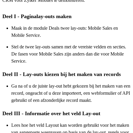
CRM voor Zylker Mobiles te demonstreren.
Deel I - Paginalay-outs maken
Maak in de module Deals twee lay-outs: Mobile Sales en
Mobile Service.
Stel de twee lay-outs samen met de vereiste velden en secties.
De fasen voor Mobile Sales zijn anders dan die voor Mobile
Service.
Deel II - Lay-outs kiezen bij het maken van records
Ga na of u de juiste lay-out hebt gekozen bij het maken van een
record, ongeacht of u deze importeert, een webformulier of API
gebruikt of een afzonderlijke record maakt.
Deel III - Informatie over het veld Lay-out
Lees hoe het veld Layout kan worden gebruikt voor het maken
van aangepaste weergaven op basis van de lay-out, regels voor