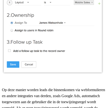
Op deze manier worden leads die binnenkomen via webformulieren
en andere integraties van derden, zoals Google Ads, automatisch
toegewezen aan de gebruiker die in de toewijzingsregel wordt
vermeld. Als er geen toewijzingsregel wordt vermeld, wordt de