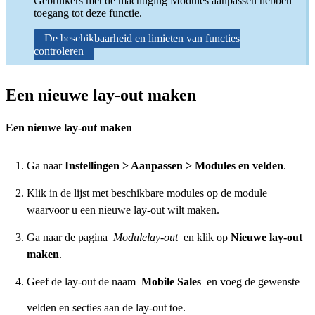
Gebruikers met de machtiging Modules aanpassen hebben
toegang tot deze functie.
De beschikbaarheid en limieten van functies
controleren
Een nieuwe lay-out maken
Een nieuwe lay-out maken
Ga naar
Instellingen > Aanpassen > Modules en velden
.
Klik in de lijst met beschikbare modules op de module
waarvoor u een nieuwe lay-out wilt maken.
Ga naar de pagina
Modulelay-out
en klik op
Nieuwe lay-out
maken
.
Geef de lay-out de naam
Mobile Sales
en voeg de gewenste
velden en secties aan de lay-out toe.