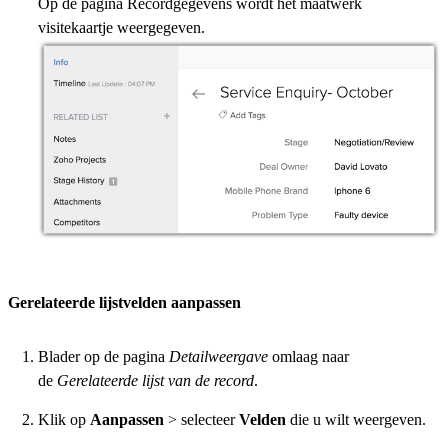
Op de pagina Recordgegevens wordt het maatwerk
visitekaartje weergegeven.
Gerelateerde lijstvelden aanpassen
Blader op de pagina
Detailweergave
omlaag naar
de
Gerelateerde lijst van de record
.
Klik op
Aanpassen
> selecteer
Velden
die u wilt weergeven.