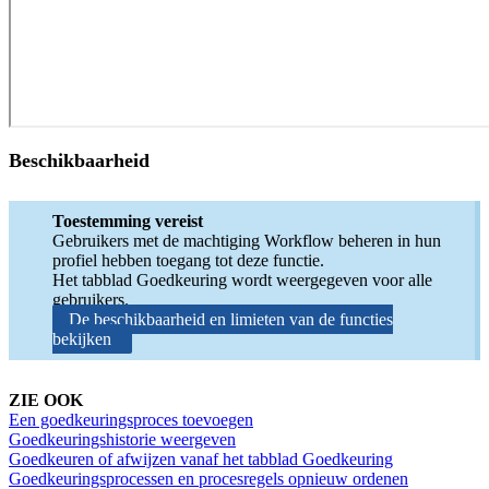
Beschikbaarheid
Toestemming vereist
Gebruikers met de machtiging Workflow beheren in hun
profiel hebben toegang tot deze functie.
Het tabblad Goedkeuring wordt weergegeven voor alle
gebruikers.
De beschikbaarheid en limieten van de functies
bekijken
ZIE OOK
Een goedkeuringsproces toevoegen
Goedkeuringshistorie weergeven
Goedkeuren of afwijzen vanaf het tabblad Goedkeuring
Goedkeuringsprocessen en procesregels opnieuw ordenen