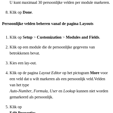
U kunt maximaal 30 persoonlijke velden per module markeren.
Klik op
Done
.
Persoonlijke velden beheren vanaf de pagina Layouts
Klik op
Setup
>
Customization
>
Modules and Fields
.
Klik op een module die de persoonlijke gegevens van
betrokkenen bevat.
Kies een lay-out.
Klik op de pagina
Layout Editor
op het pictogram
More
voor
een veld dat u wilt markeren als een persoonlijk veld.Velden
van het type
Auto-Number
,
Formula
,
User
en
Lookup
kunnen niet worden
gemarkeerd als persoonlijk.
Klik op
Edit Properties
.