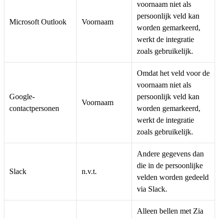
voornaam niet als
persoonlijk veld kan
Microsoft Outlook
Voornaam
worden gemarkeerd,
werkt de integratie
zoals gebruikelijk.
Omdat het veld voor de
voornaam niet als
Google-
persoonlijk veld kan
Voornaam
contactpersonen
worden gemarkeerd,
werkt de integratie
zoals gebruikelijk.
Andere gegevens dan
die in de persoonlijke
Slack
n.v.t.
velden worden gedeeld
via Slack.
Alleen bellen met Zia