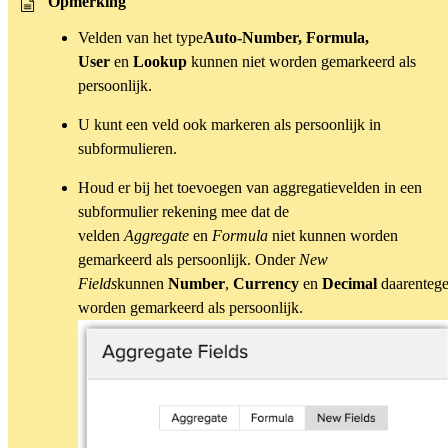
Opmerking
Velden van het type
Auto-Number, Formula,
User
en
Lookup
kunnen niet worden gemarkeerd als
persoonlijk.
U kunt een veld ook markeren als persoonlijk in
subformulieren.
Houd er bij het toevoegen van aggregatievelden in een
subformulier rekening mee dat de
velden
Aggregate
en
Formula
niet kunnen worden
gemarkeerd als persoonlijk. Onder
New
Fields
kunnen
Number
,
Currency
en
Decimal
daarenteg
worden gemarkeerd als persoonlijk.