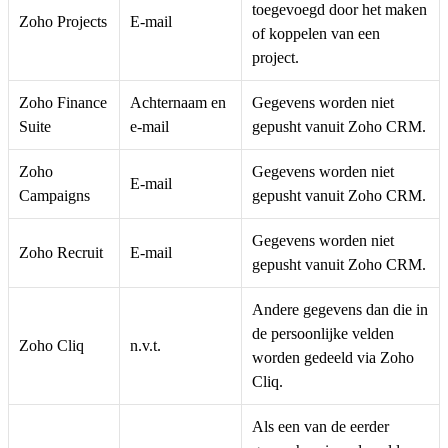
toegevoegd door het maken
Zoho Projects
E-mail
of koppelen van een
project.
Zoho Finance
Achternaam en
Gegevens worden niet
Suite
e-mail
gepusht vanuit Zoho CRM.
Zoho
Gegevens worden niet
E-mail
Campaigns
gepusht vanuit Zoho CRM.
Gegevens worden niet
Zoho Recruit
E-mail
gepusht vanuit Zoho CRM.
Andere gegevens dan die in
de persoonlijke velden
Zoho Cliq
n.v.t.
worden gedeeld via Zoho
Cliq.
Als een van de eerder