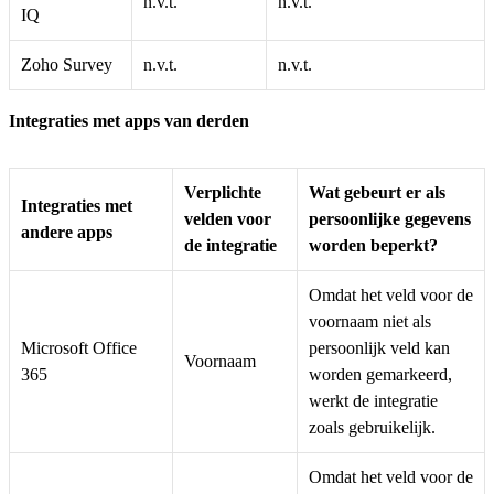
n.v.t.
n.v.t.
IQ
Zoho Survey
n.v.t.
n.v.t.
Integraties met apps van derden
Verplichte
Wat gebeurt er als
Integraties met
velden voor
persoonlijke gegevens
andere apps
de integratie
worden beperkt?
Omdat het veld voor de
voornaam niet als
Microsoft Office
persoonlijk veld kan
Voornaam
365
worden gemarkeerd,
werkt de integratie
zoals gebruikelijk.
Omdat het veld voor de