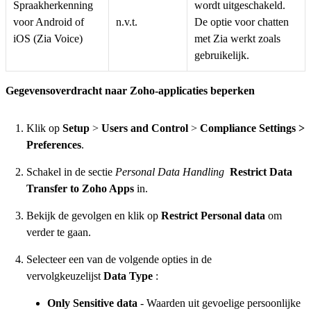
Spraakherkenning
wordt uitgeschakeld.
voor Android of
n.v.t.
De optie voor chatten
iOS (Zia Voice)
met Zia werkt zoals
gebruikelijk.
Gegevensoverdracht naar Zoho-applicaties beperken
Klik op
Setup
>
Users and Control
>
Compliance Settings >
Preferences
.
Schakel in de sectie
Personal Data Handling
Restrict Data
Transfer to Zoho Apps
in.
Bekijk de gevolgen en klik op
Restrict Personal data
om
verder te gaan.
Selecteer een van de volgende opties in de
vervolgkeuzelijst
Data Type
:
Only Sensitive data
- Waarden uit gevoelige persoonlijke