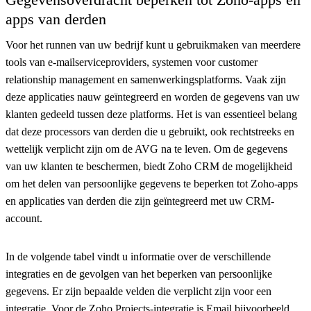
apps van derden
Voor het runnen van uw bedrijf kunt u gebruikmaken van meerdere
tools van e-mailserviceproviders, systemen voor customer
relationship management en samenwerkingsplatforms. Vaak zijn
deze applicaties nauw geïntegreerd en worden de gegevens van uw
klanten gedeeld tussen deze platforms. Het is van essentieel belang
dat deze processors van derden die u gebruikt, ook rechtstreeks en
wettelijk verplicht zijn om de AVG na te leven. Om de gegevens
van uw klanten te beschermen, biedt Zoho CRM de mogelijkheid
om het delen van persoonlijke gegevens te beperken tot Zoho-apps
en applicaties van derden die zijn geïntegreerd met uw CRM-
account.
In de volgende tabel vindt u informatie over de verschillende
integraties en de gevolgen van het beperken van persoonlijke
gegevens. Er zijn bepaalde velden die verplicht zijn voor een
integratie. Voor de Zoho Projects-integratie is Email bijvoorbeeld