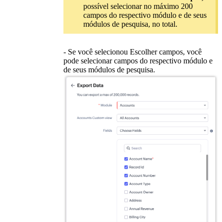
possível selecionar no máximo 200
campos do respectivo módulo e de seus
módulos de pesquisa, no total.
- Se você selecionou Escolher campos, você
pode selecionar campos do respectivo módulo e
de seus módulos de pesquisa.