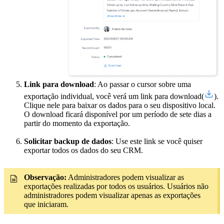
Link para download
: Ao passar o cursor sobre uma
exportação individual, você verá um link para download(
).
Clique nele para baixar os dados para o seu dispositivo local.
O download ficará disponível por um período de sete dias a
partir do momento da exportação.
Solicitar backup de dados
: Use este link se você quiser
exportar todos os dados do seu CRM.
Observação:
Administradores podem visualizar as
exportações realizadas por todos os usuários. Usuários não
administradores podem visualizar apenas as exportações
que iniciaram.