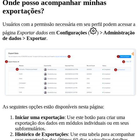
Onde posso acompanhar minhas
exportações?
Usuários com a permissão necessária em seu perfil podem acessar a
página
Exportar dados
em
Configurações
(
)
> Administração
de dados > Exportar
.
As seguintes opções estão disponíveis nesta página:
Iniciar uma exportação
: Use este botão para criar uma
exportação dos dados em módulos individuais ou em seus
subformulários.
Histórico de Exportações
: Use esta tabela para acompanhar
suas exportações dos últimos 60 dias e visualizar detalhes,