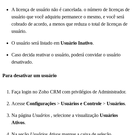
A licença de usuário não é cancelada. o número de licenças de
usuário que você adquiriu permanece o mesmo, e você será
cobrado de acordo, a menos que reduza o total de licenças de
usuário.
O usuário será listado em
Usuário
Inativo
.
Caso decida reativar o usuário, poderá convidar o usuário
desativado.
Para desativar um usuário
Faça login no Zoho CRM com privilégios de Administrador.
Acesse
Configurações
>
Usuários e Controle
>
Usuários
.
Na página
Usuários
, selecione a visualização
Usuários
Ativos
.
Na seção
Usuários Ativos
marque a caixa de seleção