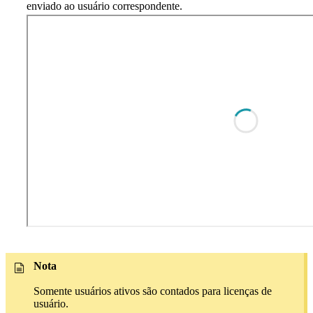
enviado ao usuário correspondente.
Nota
Somente usuários ativos são contados para licenças de
usuário.