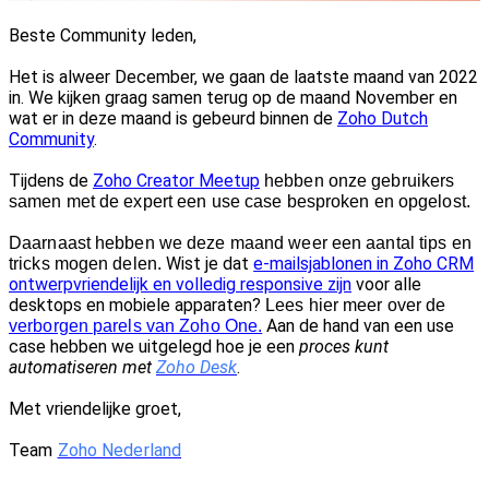
Beste Community leden,
Het is alweer December, we gaan de laatste maand van 2022
in. We kijken graag samen terug op de maand November en
wat er in deze maand is gebeurd binnen de
Zoho Dutch
Community
.
Tijdens de
Zoho Creator Meetup
hebben onze gebruikers
samen met de expert een use case besproken en opgelost.
Daarnaast hebben we deze maand weer een aantal tips en
Wist je dat
e-mailsjablonen in Zoho CRM
tricks mogen delen.
ontwerpvriendelijk en volledig responsive zijn
voor alle
desktops en mobiele apparaten?
Lees hier meer over de
Aan de hand van een use
verborgen parels van Zoho One.
case hebben we uitgelegd hoe je een
proces kunt
automatiseren met
Zoho Desk
.
Met vriendelijke groet,
Team
Zoho Nederland