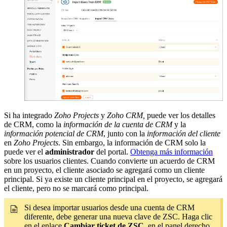
Si ha integrado
Zoho Projects
y
Zoho CRM,
puede ver los detalles
de CRM, como la
información de la cuenta de CRM
y la
información potencial de CRM
, junto con la
información del cliente
en
Zoho Projects
. Sin embargo, la información de CRM solo la
puede ver el
administrador
del portal.
Obtenga más información
sobre los usuarios clientes. Cuando convierte un acuerdo de CRM
en un proyecto, el cliente asociado se agregará como un cliente
principal. Si ya existe un cliente principal en el proyecto, se agregará
el cliente, pero no se marcará como principal.
Si desea importar usuarios desde una cuenta de CRM
diferente, debe generar una nueva clave de ZSC. Haga clic
en el enlace
Cambiar ticket de ZSC
, en el panel derecho