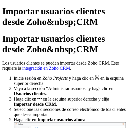
Importar usuarios clientes
desde Zoho&nbsp;CRM
Importar usuarios clientes
desde Zoho&nbsp;CRM
Los usuarios clientes se pueden importar desde Zoho CRM. Esto
requiere la
integración en Zoho CRM
.
Inicie sesión en
Zoho Projects
y haga clic en
en la esquina
superior derecha.
Vaya a la sección “Administrar usuarios” y haga clic en
Usuarios clientes
.
Haga clic en
en la esquina superior derecha y elija
Importar desde CRM
.
Seleccione las direcciones de correo electrónico de los clientes
que desea importar.
Haga clic en
Importar usuarios ahora
.