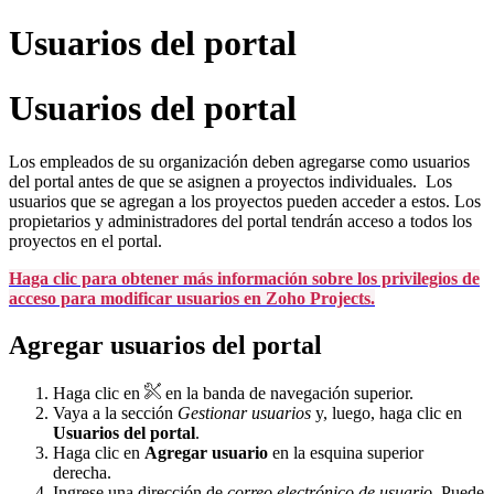
Usuarios del portal
Usuarios del portal
Los empleados de su organización deben agregarse como usuarios
del portal antes de que se asignen a proyectos individuales. Los
usuarios que se agregan a los proyectos pueden acceder a estos. Los
propietarios y administradores del portal tendrán acceso a todos los
proyectos en el portal.
Haga clic para obtener más información sobre los privilegios de
acceso para modificar usuarios en Zoho Projects.
Agregar usuarios del portal
Haga clic en
en la banda de navegación superior.
Vaya a la sección
Gestionar usuarios
y, luego, haga clic en
Usuarios del portal
.
Haga clic en
Agregar usuario
en la esquina superior
derecha.
Ingrese una dirección de
correo electrónico
de usuario
. Puede