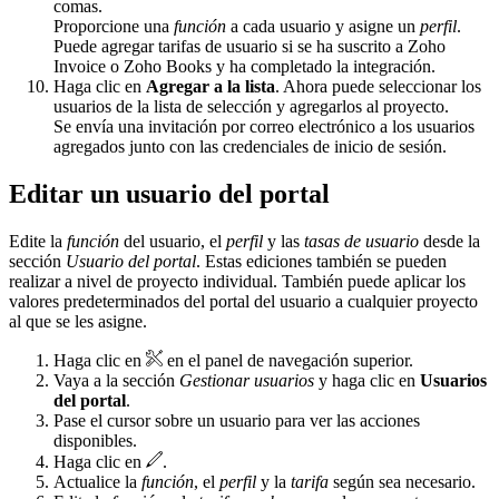
comas.
Proporcione una
función
a cada usuario y asigne un
perfil
.
Puede agregar tarifas de usuario si se ha suscrito a Zoho
Invoice o Zoho Books y ha completado la integración.
Haga clic en
Agregar a la lista
. Ahora puede seleccionar los
usuarios de la lista de selección y agregarlos al proyecto.
Se envía una invitación por correo electrónico a los usuarios
agregados junto con las credenciales de inicio de sesión.
Editar un usuario del portal
Edite la
función
del usuario, el
perfil
y las
tasas de usuario
desde la
sección
Usuario del portal
. Estas ediciones también se pueden
realizar a nivel de proyecto individual. También puede aplicar los
valores predeterminados del portal del usuario a cualquier proyecto
al que se les asigne.
Haga clic en
en el panel de navegación superior.
Vaya a la sección
Gestionar usuarios
y haga clic en
Usuarios
del portal
.
Pase el cursor sobre un usuario para ver las acciones
disponibles.
Haga clic en
.
Actualice la
función
, el
perfil
y la
tarifa
según sea necesario.