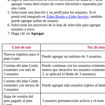
agregar varias direcciones de correo electrónico separadas por
una coma.
Seleccione una
función
y un
perfil
para los usuarios. Si el
portal está integrado en
Zoho Books o Zoho Invoice
, también
puede agregar tarifas de usuario.
Seleccione los proyectos de la lista de selección para agregar
usuarios a estos.
Haga clic en
Agregar
.
Caso de uso
No. de usu
Nuevos registros para el
Puede agregar un máximo de 3 usuarios.
plan Gratis
Cuentas del plan Gratis
Puede continuar con los usuarios existente
existentes con más de
menos que desactive los usuarios existentes
3 usuarios
3, se aplicará el límite de 3 usuarios).
Cuentas del plan Gratis
existentes con menos de
Puede agregar más usuarios sujetos al límit
3 usuarios
Bajar de versión del
plan pagado al plan
3 usuarios permanecerán activos y el resto 
Gratis