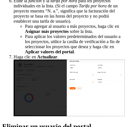
Edite la
función
y la
tarifa por hora
para los proyectos
individuales en la lista. (Si el campo
Tarifa por hora
de un
proyecto muestra “N. a.”, significa que la facturación del
proyecto se basa en las horas del proyecto y no podrá
establecer una tarifa de usuario).
Para agregar al usuario a más proyectos, haga clic en
Asignar más proyectos
sobre la lista.
Para aplicar los valores predeterminados del usuario a
los proyectos, utilice la casilla de verificación a fin de
seleccionar los proyectos que desea y haga clic en
Aplicar valores del portal
.
Haga clic en
Actualizar
.
Eliminar un usuario del portal