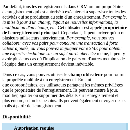
Par défaut, tous les enregistrements dans CRM ont un propriétaire
d'enregistrement qui est autorisé à exécuter et à superviser toutes les
activités qui se produisent au sein d'un enregistrement.
Par exemple,
la mise à jour d'un champ, l'ajout de nouvelles informations, la
modification d'un champ, etc.
Cet utilisateur est appelé
propriétaire
de l'enregistrement principal
. Cependant, il peut arriver qu'un ou
plusieurs utilisateurs interviennent.
Par exemple, vous pouvez
collaborer avec vos pairs pour conclure une transaction à forte
valeur ajoutée, ou vous pouvez impliquer votre SME pour obtenir
une expertise technique sur un sujet particulier
. De même, il peut y
avoir plusieurs cas où l'implication de pairs ou d'autres membres de
l'équipe dans un enregistrement devient inévitable.
Dans ce cas, vous pouvez utiliser le
champ utilisateur
pour fournir
la propriété multiple à un enregistrement. En tant
que copropriétaires, ces utilisateurs partagent les mêmes privilèges
que le propriétaire de l'enregistrement. Ils peuvent mettre à jour,
modifier, ajouter ou supprimer des détails sur l'enregistrement et
plus encore, selon les besoins. Ils peuvent également envoyer des e-
mails à partir de l'enregistrement.
Disponibilité
Autorisation requise