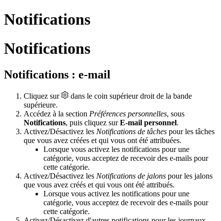
Notifications
Notifications
Notifications : e-mail
Cliquez sur
dans le coin supérieur droit de la bande
supérieure.
Accédez à la section
Préférences personnelles
, sous
Notifications
,
puis cliquez sur
E-mail personnel
.
Activez/Désactivez les
Notifications de tâches
pour les tâches
que vous avez créées et qui vous ont été attribuées.
Lorsque vous activez les notifications pour une
catégorie, vous acceptez de recevoir des e-mails pour
cette catégorie.
Activez/Désactivez les
Notifications de jalons
pour les jalons
que vous avez créés et qui vous ont été attribués.
Lorsque vous activez les notifications pour une
catégorie, vous acceptez de recevoir des e-mails pour
cette catégorie.
Activez/Désactivez d'autres notifications pour les journaux