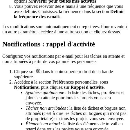
options
M'avertir pour toutes mes activités
.
Vous pouvez recevoir des e-mails à une fréquence que vous
avez définie. Choisissez la fréquence dans la section
Définir
la fréquence des e-mails
.
Les modifications sont automatiquement enregistrées. Pour revenir à
un autre paramètre, accédez à une autre section et cliquez dessus.
Notifications : rappel d'activité
Configurez vos notifications par e-mail pour les tâches en attente et
non attribuées à partir de vos paramètres personnels.
Cliquez sur
dans le coin supérieur droit de la bande
supérieure.
Accédez à la section Préférences personnelles, sous
Notifications
, puis cliquez sur
Rappel d'activité
.
Synthèse quotidienne
: la liste des tâches, problèmes et
jalons en attente pour tous les projets vous sera
envoyée.
Tâches non attribuées
: la liste de tâches et bogues non
attribués (c'est-à-dire les tâches ou bogues qui n'ont pas
de propriétaire) sur tous les projets vous sera envoyée.
Éléments en retard
: la liste des éléments de travail en
retard dans tous les projets vous sera envoyée.