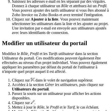
Saisissez les adresses e-mail en les séparant par des virgules.
Donnez à chaque utilisateur un
Rôle
et attribuez-lui un
Profil
.
Vous pouvez ajouter des tarifs utilisateur si vous êtes abonné à
Zoho Invoice ou Zoho Books et avez terminé l'intégration.
Cliquez sur
Ajouter à la liste
. Vous pouvez maintenant
sélectionner les utilisateurs dans la liste et les ajouter au projet.
Une invitation par e-mail est envoyée aux utilisateurs ajoutés
avec leurs identifiants de connexion.
Modifier un utilisateur du portail
Modifiez le
Rôle, Profil
et les
Tarifs utilisateur
dans la section
Utilisateur du portail. Ces modifications peuvent également être
effectuées au niveau d'un projet individuel. Vous pouvez également
appliquer les paramètres par défaut du portail de l'utilisateur à
n'importe quel projet auquel il est affecté.
Cliquez sur
dans le volet de navigation supérieur.
Accédez à la section
Gérer les utilisateurs
, puis cliquez sur
Utilisateurs du portail
.
Passez la souris sur un utilisateur pour afficher les actions
disponibles.
Cliquez sur
.
Mettez à jour le
Rôle
, le
Profil
et le
Tarif
, le cas échéant.