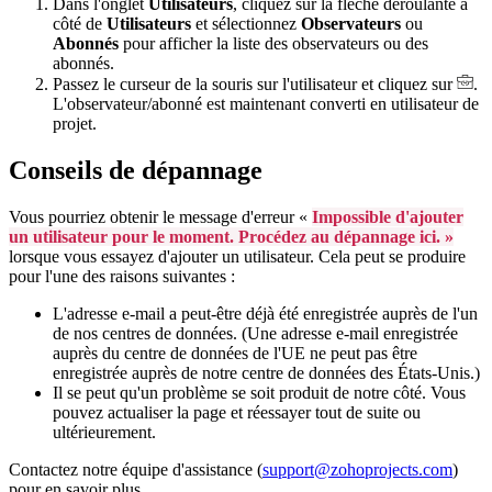
Dans l'onglet
Utilisateurs
, cliquez sur la flèche déroulante à
côté de
Utilisateurs
et sélectionnez
Observateurs
ou
Abonnés
pour afficher la liste des observateurs ou des
abonnés.
Passez le curseur de la souris sur l'utilisateur et cliquez sur
.
L'observateur/abonné est maintenant converti en utilisateur de
projet.
Conseils de dépannage
Vous pourriez obtenir le message d'erreur «
Impossible d'ajouter
un utilisateur pour le moment. Procédez au dépannage ici. »
lorsque vous essayez d'ajouter un utilisateur. Cela peut se produire
pour l'une des raisons suivantes :
L'adresse e-mail a peut-être déjà été enregistrée auprès de l'un
de nos centres de données. (Une adresse e-mail enregistrée
auprès du centre de données de l'UE ne peut pas être
enregistrée auprès de notre centre de données des États-Unis.)
Il se peut qu'un problème se soit produit de notre côté. Vous
pouvez actualiser la page et réessayer tout de suite ou
ultérieurement.
Contactez notre équipe d'assistance (
support@zohoprojects.com
)
pour en savoir plus.