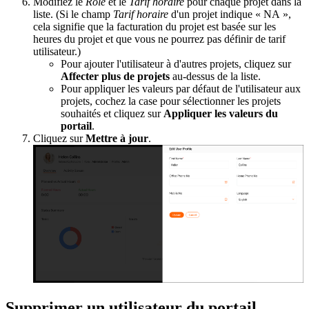
Modifiez le
Rôle
et le
Tarif horaire
pour chaque projet dans la
liste. (Si le champ
Tarif horaire
d'un projet indique « NA »,
cela signifie que la facturation du projet est basée sur les
heures du projet et que vous ne pourrez pas définir de tarif
utilisateur.)
Pour ajouter l'utilisateur à d'autres projets, cliquez sur
Affecter plus de projets
au-dessus de la liste.
Pour appliquer les valeurs par défaut de l'utilisateur aux
projets, cochez la case pour sélectionner les projets
souhaités et cliquez sur
Appliquer les valeurs du
portail
.
Cliquez sur
Mettre à jour
.
Supprimer un utilisateur du portail