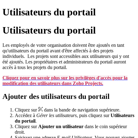
Utilisateurs du portail
Utilisateurs du portail
Les employés de votre organisation doivent être ajoutés en tant
qu'utilisateurs du portail avant d'être affectés à des projets
individuels. Les projets sont accessibles aux utilisateurs qui y ont
été ajoutés. Les propriétaires et administrateurs du portail auront
accès à tous les projets du portail.
Cliquez pour en savoir plus sur les privilèges d'accès pour la
modification des utilisateurs dans Zoho Projects.
Ajouter des utilisateurs du portail
Cliquez sur
dans la bande de navigation supérieure.
Accédez à
Gérer les utilisateurs
, puis cliquez sur
Utilisateurs
du portail
.
Cliquez sur
Ajouter un utilisateur
dans le coin supérieur
droit.
Saisissez une adresse
E-mail
Utilisateur
. Vous pouvez ajouter