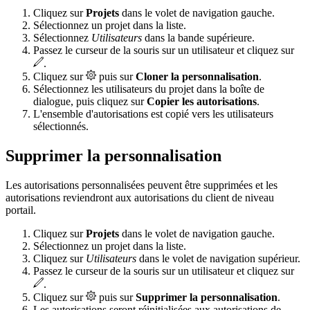
Cliquez sur
Projets
dans le volet de navigation gauche.
Sélectionnez un projet dans la liste.
Sélectionnez
Utilisateurs
dans la bande supérieure.
Passez le curseur de la souris sur un utilisateur et cliquez sur
.
Cliquez sur
puis sur
Cloner la personnalisation
.
Sélectionnez les utilisateurs du projet dans la boîte de
dialogue, puis cliquez sur
Copier les autorisations
.
L'ensemble d'autorisations est copié vers les utilisateurs
sélectionnés.
Supprimer la personnalisation
Les autorisations personnalisées peuvent être supprimées et les
autorisations reviendront aux autorisations du client de niveau
portail.
Cliquez sur
Projets
dans le volet de navigation gauche.
Sélectionnez un projet dans la liste.
Cliquez sur
Utilisateurs
dans le volet de navigation supérieur.
Passez le curseur de la souris sur un utilisateur et cliquez sur
.
Cliquez sur
puis sur
Supprimer la personnalisation
.
Les autorisations seront réinitialisées aux autorisations de