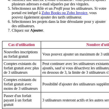
plusieurs adresses e-mail séparées par des virgules.
Sélectionnez un
Rôle
et un
Profil
pour les utilisateurs. Si votre
portail est intégré à
Zoho Books ou Zoho Invoice
, vous
pouvez également ajouter des tarifs utilisateur.
Sélectionnez les projets dans la liste déroulante pour y ajouter
des utilisateurs.
Cliquez sur
Ajouter
.
Cas d'utilisation
Nombre d'util
Nouvelles inscriptions
Vous pouvez ajouter un maximum de 3 utili
au forfait gratuit
Comptes existants du
Peut continuer avec les utilisateurs existan
forfait gratuit avec plus
ajoutés, sauf si vous désactivez les utilisate
de 3 utilisateurs
en dessous de 3, la limite de 3 utilisateurs s
Comptes existants du
forfait gratuit avec
Possibilité d'ajouter des utilisateurs supplém
moins de 3 utilisateurs
Passer d'un forfait
payant à un forfait
3 utilisateurs resteront actifs et les autres se
gratuit