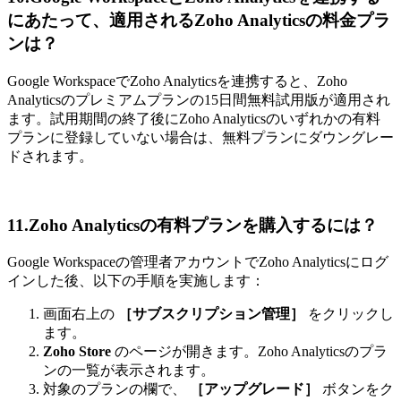
にあたって、適用されるZoho Analyticsの料金プラ
ンは？
Google WorkspaceでZoho Analyticsを連携すると、Zoho
Analyticsのプレミアムプランの15日間無料試用版が適用され
ます。試用期間の終了後にZoho Analyticsのいずれかの有料
プランに登録していない場合は、無料プランにダウングレー
ドされます。
11.Zoho Analyticsの有料プランを購入するには？
Google Workspaceの管理者アカウントでZoho Analyticsにログ
インした後、以下の手順を実施します：
画面右上の
［サブスクリプション管理］
をクリックし
ます。
Zoho Store
のページが開きます。Zoho Analyticsのプラ
ンの一覧が表示されます。
対象のプランの欄で、
［アップグレード］
ボタンをク