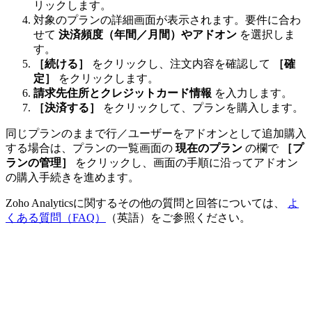
リックします。
対象のプランの詳細画面が表示されます。要件に合わ
せて
決済頻度（年間／月間）やアドオン
を選択しま
す。
［続ける］
をクリックし、注文内容を確認して
［確
定］
をクリックします。
請求先住所とクレジットカード情報
を入力します。
［決済する］
をクリックして、プランを購入します。
同じプランのままで行／ユーザーをアドオンとして追加購入
する場合は、プランの一覧画面の
現在のプラン
の欄で
［プ
ランの管理］
をクリックし、画面の手順に沿ってアドオン
の購入手続きを進めます。
Zoho Analyticsに関するその他の質問と回答については、
よ
くある質問（FAQ）
（英語）をご参照ください。