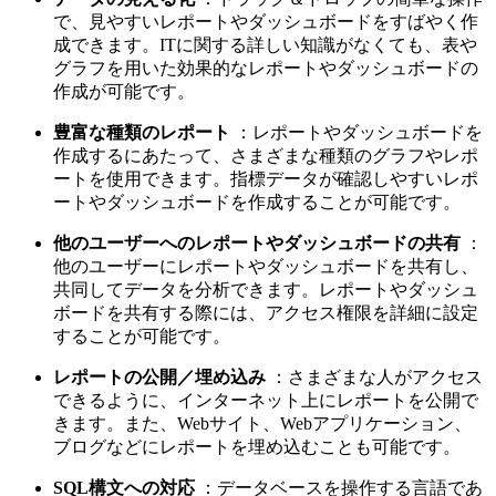
で、見やすいレポートやダッシュボードをすばやく作
成できます。ITに関する詳しい知識がなくても、表や
グラフを用いた効果的なレポートやダッシュボードの
作成が可能です。
豊富な種類のレポート
：レポートやダッシュボードを
作成するにあたって、さまざまな種類のグラフやレポ
ートを使用できます。指標データが確認しやすいレポ
ートやダッシュボードを作成することが可能です。
他のユーザーへのレポートやダッシュボードの共有
：
他のユーザーにレポートやダッシュボードを共有し、
共同してデータを分析できます。レポートやダッシュ
ボードを共有する際には、アクセス権限を詳細に設定
することが可能です。
レポートの公開／埋め込み
：さまざまな人がアクセス
できるように、インターネット上にレポートを公開で
きます。また、Webサイト、Webアプリケーション、
ブログなどにレポートを埋め込むことも可能です。
SQL構文への対応
：データベースを操作する言語であ