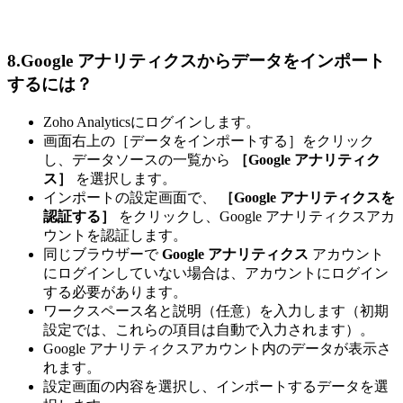
8.Google アナリティクスからデータをインポート
するには？
Zoho Analyticsにログインします。
画面右上の［データをインポートする］をクリック
し、データソースの一覧から
［Google アナリティク
ス］
を選択します。
インポートの設定画面で、
［Google アナリティクスを
認証する］
をクリックし、Google アナリティクスアカ
ウントを認証します。
同じブラウザーで
Google アナリティクス
アカウント
にログインしていない場合は、アカウントにログイン
する必要があります。
ワークスペース名と説明（任意）を入力します（初期
設定では、これらの項目は自動で入力されます）。
Google アナリティクスアカウント内のデータが表示さ
れます。
設定画面の内容を選択し、インポートするデータを選