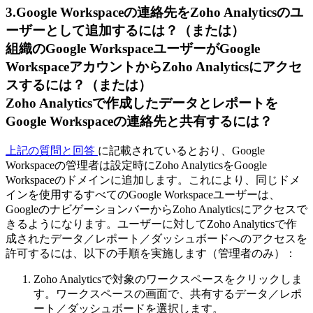
3.Google Workspaceの連絡先をZoho Analyticsのユ
ーザーとして追加するには？（または）
組織のGoogle WorkspaceユーザーがGoogle
WorkspaceアカウントからZoho Analyticsにアクセ
スするには？（または）
Zoho Analyticsで作成したデータとレポートを
Google Workspaceの連絡先と共有するには？
上記の質問と回答
に記載されているとおり、Google
Workspaceの管理者は設定時にZoho AnalyticsをGoogle
Workspaceのドメインに追加します。これにより、同じドメ
インを使用するすべてのGoogle Workspaceユーザーは、
GoogleのナビゲーションバーからZoho Analyticsにアクセスで
きるようになります。ユーザーに対してZoho Analyticsで作
成されたデータ／レポート／ダッシュボードへのアクセスを
許可するには、以下の手順を実施します（管理者のみ）：
Zoho Analyticsで対象のワークスペースをクリックしま
す。ワークスペースの画面で、共有するデータ／レポ
ート／ダッシュボードを選択します。