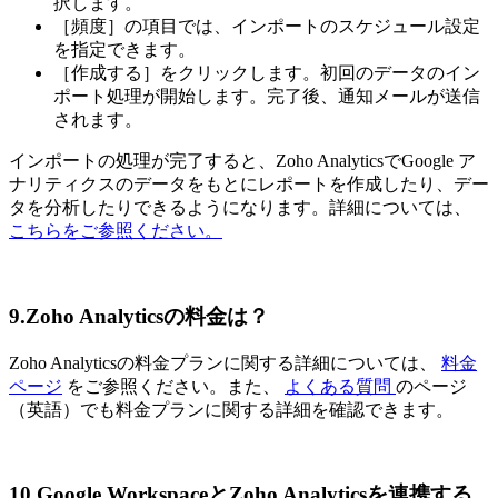
択します。
［頻度］の項目では、インポートのスケジュール設定
を指定できます。
［作成する］をクリックします。初回のデータのイン
ポート処理が開始します。完了後、通知メールが送信
されます。
インポートの処理が完了すると、Zoho AnalyticsでGoogle ア
ナリティクスのデータをもとにレポートを作成したり、デー
タを分析したりできるようになります。詳細については、
こちらをご参照ください。
9.Zoho Analyticsの料金は？
Zoho Analyticsの料金プランに関する詳細については、
料金
ページ
をご参照ください。また、
よくある質問
のページ
（英語）でも料金プランに関する詳細を確認できます。
10.Google WorkspaceとZoho Analyticsを連携する