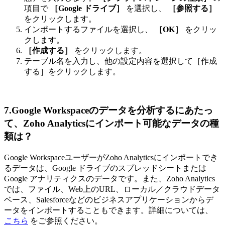
項目で
［Google ドライブ］
を選択し、
［参照する］
をクリックします。
インポートするファイルを選択し、
［OK］
をクリッ
クします。
［作成する］
をクリックします。
テーブル名を入力し、他の設定内容を選択して［作成
する］をクリックします。
7.Google Workspaceのデータを分析するにあたっ
て、Zoho Analyticsにインポート可能なデータの種
類は？
Google WorkspaceユーザーがZoho Analyticsにインポートでき
るデータは、Google ドライブのスプレッドシートまたは
Google アナリティクスのデータです。また、Zoho Analytics
では、ファイル、Web上のURL、ローカル／クラウドデータ
ベース、Salesforceなどのビジネスアプリケーションからデ
ータをインポートすることもできます。詳細については、
こちら
をご参照ください。