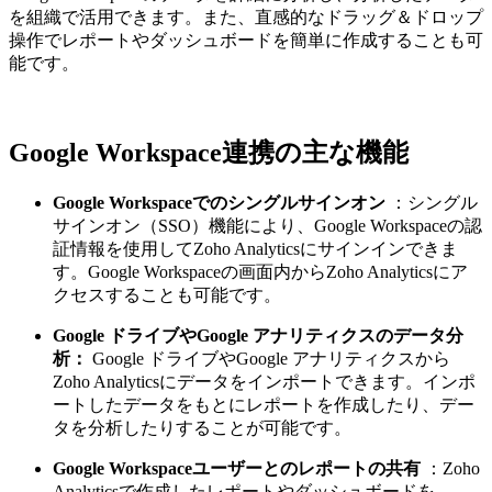
を組織で活用できます。また、直感的なドラッグ＆ドロップ
操作でレポートやダッシュボードを簡単に作成することも可
能です。
Google Workspace連携の主な機能
Google Workspaceでのシングルサインオン
：シングル
サインオン（SSO）機能により、Google Workspaceの認
証情報を使用してZoho Analyticsにサインインできま
す。Google Workspaceの画面内からZoho Analyticsにア
クセスすることも可能です。
Google ドライブやGoogle アナリティクスのデータ分
析：
Google ドライブやGoogle アナリティクスから
Zoho Analyticsにデータをインポートできます。インポ
ートしたデータをもとにレポートを作成したり、デー
タを分析したりすることが可能です。
Google Workspaceユーザーとのレポートの共有
：Zoho
Analyticsで作成したレポートやダッシュボードを、