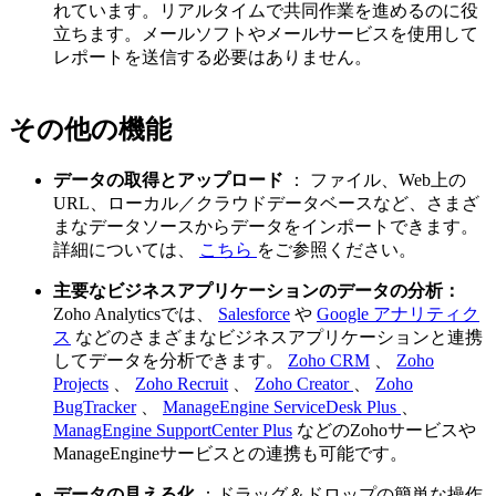
れています。リアルタイムで共同作業を進めるのに役
立ちます。メールソフトやメールサービスを使用して
レポートを送信する必要はありません。
その他の機能
データの取得とアップロード
：
ファイル、Web上の
URL、ローカル／クラウドデータベースなど、さまざ
まなデータソースからデータをインポートできます。
詳細については、
こちら
をご参照ください。
主要なビジネスアプリケーションのデータの分析：
Zoho Analyticsでは、
Salesforce
や
Google アナリティク
ス
などのさまざまなビジネスアプリケーションと連携
してデータを分析できます。
Zoho CRM
、
Zoho
Projects
、
Zoho Recruit
、
Zoho Creator
、
Zoho
BugTracker
、
ManageEngine ServiceDesk Plus
、
ManagEngine SupportCenter Plus
などのZohoサービスや
ManageEngineサービスとの連携も可能です。
データの見える化
：ドラッグ＆ドロップの簡単な操作