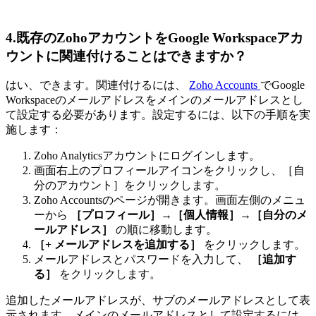
4.既存のZohoアカウントをGoogle Workspaceアカ
ウントに関連付けることはできますか？
はい、できます。関連付けるには、
Zoho Accounts
でGoogle
Workspaceのメールアドレスをメインのメールアドレスとし
て設定する必要があります。設定するには、以下の手順を実
施します：
Zoho Analyticsアカウントにログインします。
画面右上のプロフィールアイコンをクリックし、［自
分のアカウント］をクリックします。
Zoho Accountsのページが開きます。画面左側のメニュ
ーから
［プロフィール］→［個人情報］→［自分のメ
ールアドレス］
の順に移動します。
［+ メールアドレスを追加する］
をクリックします。
メールアドレスとパスワードを入力して、
［追加す
る］
をクリックします。
追加したメールアドレスが、サブのメールアドレスとして表
示されます。メインのメールアドレスとして設定するには、