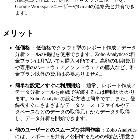
Google WorkspaceユーザーやGmailの連絡先と共有でき
ます。
メリット
低価格
：低価格でクラウド型のレポート作成／データ
分析ツールの機能を使用できます。Zoho Analyticsの料
金プランは月払いでも購入可能です。高額の初期費用
や専用のハードウェア／ソフトウェアの購入など、料
金プラン以外の費用は必要ありません。
簡単な設定／すぐに利用開始
：通常、レポート作成／
データ分析ツールを組織で実装するには時間がかかり
ます。Zoho Analyticsの設定方法は簡単です。また、登
録後すぐにさまざまなデータソース（ファイルやデー
タベースなどのデータの取得元）からデータを取得
し、データ分析を開始できます。
他のユーザーとのスムーズな共同作業
：Zoho Analytics
には、レポートを共有／公開するための機能が用意さ