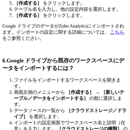
［作成する］
をクリックします。
テーブル名を入力し、他の設定内容を選択します。
［作成する］
をクリックします。
Google ドライブのデータがZoho Analyticsにインポートされ
ます。インポートの設定に関する詳細については、
こちら
をご参照ください。
6.Google ドライブから既存のワークスペースにデ
ータをインポートするには？
ファイルをインポートするワークスペースを開きま
す。
画面左側のメニューから
［作成する］
→
［新しいテ
ーブル／データをインポートする］
の順に選択しま
す。
データソースの一覧から
［クラウドストレージ／ドラ
イブ］
を選択します。
インポートの設定画面でワークスペース名と説明（任
意）を入力します。
［クラウドストレージの種類］
の