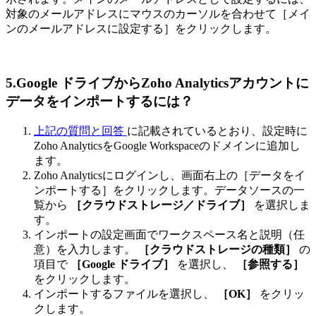
対象のメールアドレスにマウスのカーソルを合わせて［メイ
ンのメールアドレスに設定する］をクリックします。
5.Google ドライブからZoho Analyticsアカウントに
データをインポートするには？
上記の質問と回答
に記載されているとおり、設定時に
Zoho AnalyticsをGoogle Workspaceのドメインに追加し
ます。
Zoho Analyticsにログインし、画面右上の［データをイ
ンポートする］をクリックします。データソースの一
覧から
［クラウドストレージ／ドライブ］
を選択しま
す。
インポートの設定画面でワークスペース名と説明（任
意）を入力します。
［クラウドストレージの種類］
の
項目で
［Google ドライブ］
を選択し、
［参照する］
をクリックします。
インポートするファイルを選択し、
［OK］
をクリッ
クします。