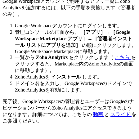
Google Workspaceアカウントで利用するアプリ一覧にZoho
Analyticsを追加するには、以下の手順を実施します（管理者
のみ）。
Google Workspaceアカウントにログインします。
管理コンソールの画面から、
［アプリ］→［Google
Workspace Marketplace アプリ］→［管理者インスト
ール リストにアプリを追加］
の順にクリックします。
Google Workspace Marketplaceに移動します。
一覧から
Zoho Analytics
をクリックします（
こちら
を
クリックすると、Marketplace内のZoho Analyticsの画面
に移動します）。
Zoho Analyticsを
インストール
します。
ドメイン名を入力し、Google Workspaceのドメインで
Zoho Analyticsを有効にします。
完了後、Google Workspaceの管理者とユーザーはGoogleのナ
ビゲーションバーからZoho Analyticsにアクセスできるよう
になります。詳細については、こちらの
動画
と
スライド
を
ご参照ください。