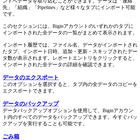
ントへデータを取り込むことができます。データは「連絡
先」「組織」「Pipelines」など様々なタブにインポート可能
です。
このセクションには、Biginアカウントのいずれかのタブに
インポートされた全データの一覧がまとめて表示されます。
インポート履歴では、ファイル名、データがインポートされ
たタブ、インポート日時、追加・更新・スキップされたデー
タ数が表示されます。レポートエントリをクリックすると、
インポートされた全データの詳細を確認できます。
データのエクスポート
このオプションを選択すると、タブ内の全データのコピーを
エクスポートできます。
データのバックアップ
データバックアップオプションを使用して、Biginアカウン
ト内のすべてのデータをバックアップできます。今すぐバッ
クアップを実行することも可能です。
ごみ箱