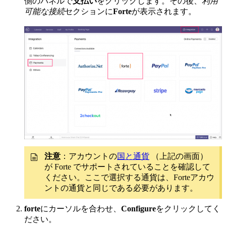
側のパネルで
支払い
をクリックします。その後、
利用
可能な接続
セクションに
Forte
が表示されます。
注意
：アカウントの
国と通貨
（上記の画面）
が Forte でサポートされていることを確認して
ください。ここで選択する通貨は、Forteアカウ
ントの通貨と同じである必要があります。
forte
にカーソルを合わせ、
Configure
をクリックしてく
ださい。