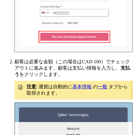
顧客は必要な金額（この場合はCAD 100）でチェック
アウトに進みます。顧客は支払い情報を入力し、
支払
う
をクリックします。
注意
: 通貨は自動的に
基本情報
の
一般
タブから
取得されます。