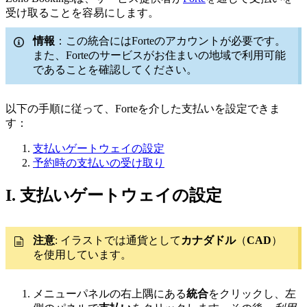
受け取ることを容易にします。
情報
：この統合にはForteのアカウントが必要です。
また、Forteのサービスがお住まいの地域で利用可能
であることを確認してください。
以下の手順に従って、Forteを介した支払いを設定できま
す：
支払いゲートウェイの設定
予約時の支払いの受け取り
I. 支払いゲートウェイの設定
注意
:
イラストでは通貨として
カナダドル
（
CAD
）
を使用しています。
メニューパネルの右上隅にある
統合
をクリックし、左