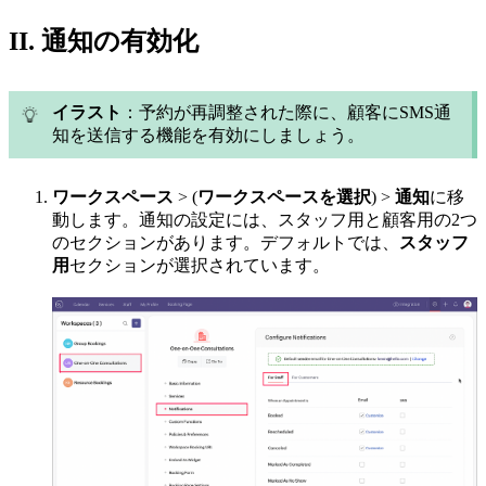
II. 通知の有効化
イラスト
：予約が再調整された際に、顧客にSMS通
知を送信する機能を有効にしましょう。
ワークスペース
> (
ワークスペースを選択
) >
通知
に移
動します。通知の設定には、スタッフ用と顧客用の2つ
のセクションがあります。デフォルトでは、
スタッフ
用
セクションが選択されています。