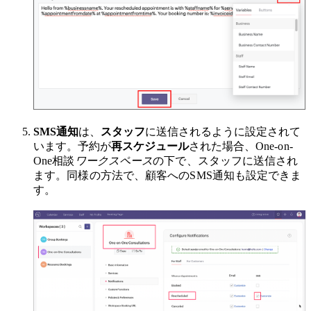
SMS通知
は、
スタッフ
に送信されるように設定されて
います。予約が
再スケジュール
された場合、
One-on-
One相談
ワークスペース
の下で、スタッフに送信され
ます。同様の方法で、顧客へのSMS通知も設定できま
す。