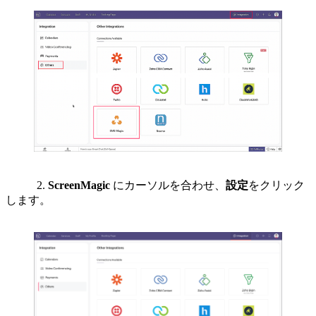
2.
ScreenMagic
にカーソルを合わせ、
設定
をクリック
します。