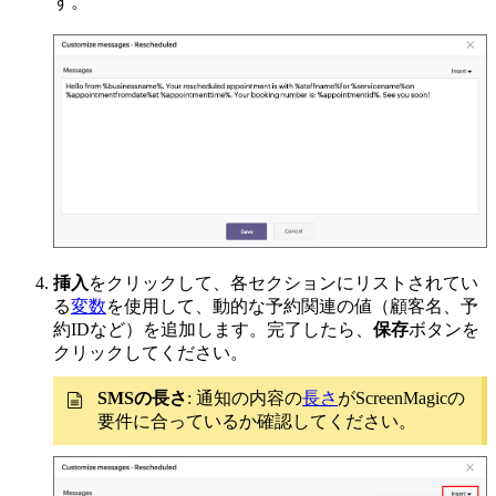
す。
挿入
をクリックして、各セクションにリストされてい
る
変数
を使用して、動的な予約関連の値（顧客名、予
約IDなど）を追加します。完了したら、
保存
ボタンを
クリックしてください。
SMSの長さ
: 通知の内容の
長さ
がScreenMagicの
要件に合っているか確認してください。