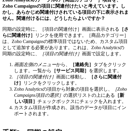
Zoho Campaignsの項目に関連付けたいと考えています。し
かし、あらかじめ関連付けされている項目の下に表示されま
せん。関連付けるには、どうしたらよいですか？
同期の設定時に、［項目の関連付け］画面に表示される
［さ
らに関連付け］
リンクを使用できます。［商品カテゴリー］
は、Zoho Campaignsの標準項目ではないため、カスタム項目
として追加する必要があります。これは、Zoho Analyticsの
同期の設定時に、
［項目の関連付け］
画面で設定します。
画面左側のメニュー
から、
［連絡先］
タブをクリック
します。一覧から
［サービス同期］
を選択します。
［項目の関連付け］
画面に移動し、
［さらに関連付
け］
リンクをクリックします。
Zoho Analyticsの項目から対象の項目を選択し、
［Zoho
Campaigns項目の選択］
の選択リストの上にある
［新
しい項目］
チェックボックスにチェックを入れます。
カスタム項目が作成され、該当のデータが項目にイン
ポートされます。