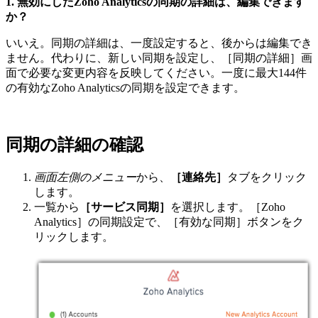
1. 無効にしたZoho Analyticsの同期の詳細は、編集できます
か？
いいえ。同期の詳細は、一度設定すると、後からは編集でき
ません。代わりに、新しい同期を設定し、［同期の詳細］画
面で必要な変更内容を反映してください。一度に最大144件
の有効なZoho Analyticsの同期を設定できます。
同期の詳細の確認
画面左側のメニュー
から、
［連絡先］
タブをクリック
します。
一覧から
［サービス同期］
を選択します。［Zoho
Analytics］の同期設定で、［有効な同期］ボタンをク
リックします。