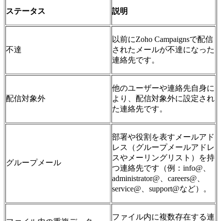
ステータス
説明
以前にZoho Campaignsで配信
不達
されたメールが不達になった
連絡先です。
他のユーザーや連絡先自身に
配信対象外
より、配信対象外に設定され
た連絡先です。
部署や役割を表すメールアド
レス（グループメールアドレ
スやメーリングリスト）を持
グループメール
つ連絡先です（例：info@、
administrator@、careers@、
service@、support@など）。
ファイル内に複数存在する連