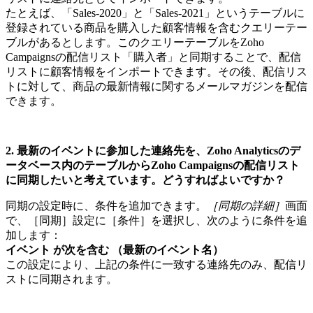
たとえば、「Sales-2020」と「Sales-2021」というテーブルに
登録されている商品を購入した顧客情報を含むクエリーテー
ブルがあるとします。このクエリーテーブルをZoho
Campaignsの配信リスト「購入者」と同期することで、配信
リストに顧客情報をインポートできます。その後、配信リス
トに対して、商品の最新情報に関するメールマガジンを配信
できます。
2. 最新のイベントに参加した連絡先を、Zoho Analyticsのデ
ータベース内のテーブルからZoho Campaignsの配信リスト
に同期したいと考えています。どうすればよいですか？
同期の設定時に、条件を追加できます。
［同期の詳細］
画面
で、［同期］設定に［条件］を選択し、次のように条件を追
加します：
イベント が次を含む （最新のイベント名）
この設定により、上記の条件に一致する連絡先のみ、配信リ
ストに同期されます。