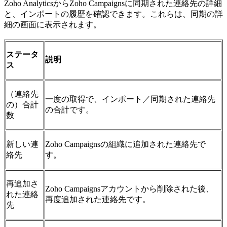
Zoho AnalyticsからZoho Campaignsに同期された連絡先の詳細
と、インポートの履歴を確認できます。これらは、同期の詳
細の画面に表示されます。
ステータ
説明
ス
（連絡先
一度の取得で、インポート／同期された連絡先
の）合計
の合計です。
数
新しい連
Zoho Campaignsの組織に追加された連絡先で
絡先
す。
再追加さ
Zoho Campaignsアカウントから削除された後、
れた連絡
再度追加された連絡先です。
先