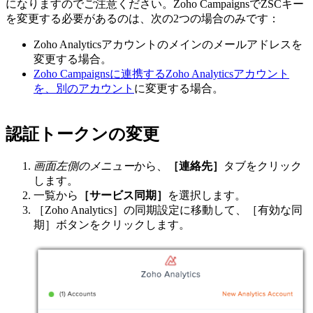
になりますのでご注意ください。Zoho CampaignsでZSCキー
を変更する必要があるのは、次の2つの場合のみです：
Zoho Analyticsアカウントのメインのメールアドレスを
変更する場合。
Zoho Campaignsに連携するZoho Analyticsアカウント
を、別のアカウント
に変更する場合。
認証トークンの変更
画面左側のメニュー
から、
［連絡先］
タブをクリック
します。
一覧から
［サービス同期］
を選択します。
［Zoho Analytics］の同期設定に移動して、［有効な同
期］ボタンをクリックします。