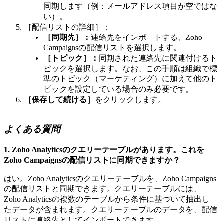
同期します（例：メールアドレス項目が空ではな
い）。
［配信リストの詳細］：
［同期先］：
連絡先をインポートする、Zoho
Campaignsの配信リストを選択します。
［トピック］：
同期された連絡先に関連付けるト
ピックを選択します。
なお、この手順は組織で標
準のトピック（マーケティング）に加えて他のト
ピックを設定している場合のみ必要です。
［保存して続ける］
をクリックします。
よくある質問
1. Zoho Analyticsのクエリーテーブルがあります。これを
Zoho Campaignsの配信リストに同期できますか？
はい。Zoho Analyticsのクエリーテーブルを、Zoho Campaigns
の配信リストと同期できます。クエリーテーブルには、
Zoho Analyticsの複数のテーブルから条件に基づいて抽出し
たデータが含まれます。クエリーテーブルのデータを、配信
リストに連絡先としてインポートできます。