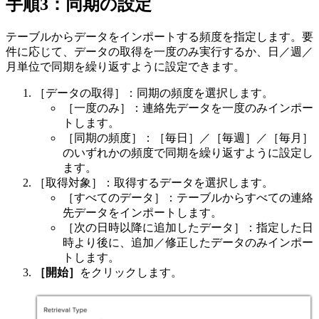
手順3：同期の設定
テーブルからデータをインポートする頻度を指定します。要
件に応じて、データの取得を一度のみ実行するか、日／週／
月単位で同期を繰り返すように設定できます。
［データの取得］：同期の頻度を選択します。
［一度のみ］：連絡先データを一度のみインポー
トします。
［同期の頻度］：［毎日］／［毎週］／［毎月］
のいずれかの頻度で同期を繰り返すように設定し
ます。
［取得対象］：取得するデータを選択します。
［すべてのデータ］：テーブルからすべての連絡
先データをインポートします。
［次の日時以降に追加したデータ］：指定した日
時より後に、追加／修正したデータのみインポー
トします。
［開始］
をクリックします。