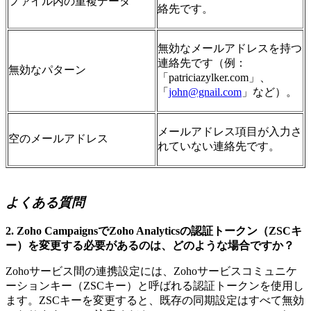
ファイル内の重複データ
絡先です。
無効なメールアドレスを持つ
連絡先です（例：
無効なパターン
「patriciazylker.com」、
「
john@gnail.com
」など）。
メールアドレス項目が入力さ
空のメールアドレス
れていない連絡先です。
よくある質問
2. Zoho CampaignsでZoho Analyticsの認証トークン（ZSCキ
ー）を変更する必要があるのは、どのような場合ですか？
Zohoサービス間の連携設定には、Zohoサービスコミュニケ
ーションキー（ZSCキー）と呼ばれる認証トークンを使用し
ます。ZSCキーを変更すると、既存の同期設定はすべて無効