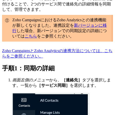
付けることで、2つのサービス間で連絡先の詳細情報を同期
して、管理できます。
Zoho CampaignsにおけるZoho Analyticsとの連携機能
が新しくなりました。連携設定を
新バージョンに移
行
した場合、新バージョンでの同期設定の詳細につ
いては
こちら
をご参照ください。
Zoho CampaignsとZoho Analyticsの連携方法については、こち
らをご参照ください。
手順1：同期の詳細
画面左側のメニュー
から、
［連絡先］
タブを選択しま
す。一覧から
［サービス同期］
を選択します。