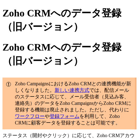
Zoho CRMへのデータ登録
（旧バージョン）
Zoho CRMへのデータ登録
（旧バージョン）
Zoho CampaignsにおけるZoho CRMとの連携機能が新
しくなりました。
新しい連携方式
では、配信メール
のステータスに応じて、メール受信者（見込み客、
連絡先）のデータをZoho CampaignsからZoho CRMに
登録する機能は廃止されました。ただし、代わりに
ワークフロー
や
登録フォーム
を利用して、Zoho
CRMに顧客データを登録することは可能です。
ステータス（開封やクリック）に応じて、Zoho CRMアカウ