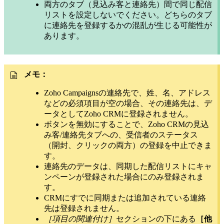
両方のタブ（見込み客と連絡先）間で同じ配信
リストを設定しないでください。どちらのタブ
に連絡先を登録するかの混乱が生じる可能性が
あります。
メモ：
Zoho Campaignsの連絡先で、姓、名、アドレス
などの必須項目が空の場合、その連絡先は、デ
ータとしてZoho CRMに登録されません。
ボタンを無効にすることで、Zoho CRMの見込
み客/連絡先タブへの、受信者のステータス
（開封、クリックの両方）の登録を中止できま
す。
連絡先のデータは、同期した配信リストにキャ
ンペーンが登録された場合にのみ登録されま
す。
CRMにすでに同期または追加されている連絡
先は登録されません。
［項目の関連付け］
セクションの下にある
［他