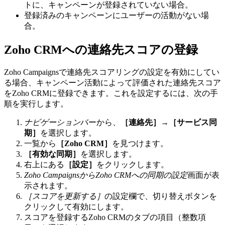
トに、キャンペーンが登録されていない場合。
登録済みのキャンペーンにユーザーの活動がない場
合。
Zoho CRMへの連絡先スコアの登録
Zoho Campaignsで連絡先スコアリングの設定を有効にしてい
る場合、キャンペーン活動によって評価された連絡先スコア
をZoho CRMに登録できます。これを設定するには、次の手
順を実行します。
ナビゲーション
バーから、
［連絡先］
→
［サービス同
期］
を選択します。
一覧から
［Zoho CRM］
を見つけます。
［有効な同期］
を選択します。
右上にある
［設定］
をクリックします。
Zoho CampaignsからZoho CRMへの同期の設定
画面が表
示されます。
［スコアを更新する］
の設定欄で、切り替えボタンを
クリックして有効にします。
スコアを登録するZoho CRMのタブの項目（整数項