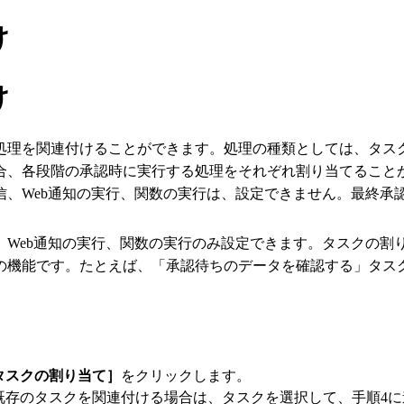
け
け
処理を関連付けることができます。処理の種類としては、タスク
合、各段階の承認時に実行する処理をそれぞれ割り当てること
信、Web通知の実行、関数の実行は、設定できません。最終承
、Web通知の実行、関数の実行のみ設定できます。タスクの割
の機能です。たとえば、「承認待ちのデータを確認する」タス
タスクの割り当て］
をクリックします。
既存のタスクを関連付ける場合は、タスクを選択して、手順4に