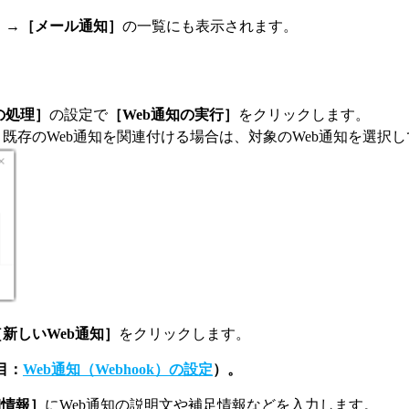
］→［メール通知］
の一覧にも表示されます。
の処理］
の設定で
［Web通知の実行］
をクリックします。
既存のWeb通知を関連付ける場合は、対象のWeb通知を選択し
［新しいWeb通知］
をクリックします。
目：
Web通知（Webhook）の設定
）。
細情報］
にWeb通知の説明文や補足情報などを入力します。