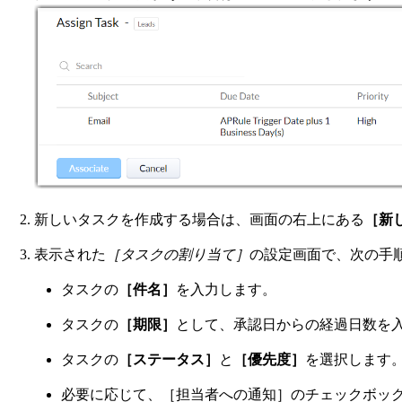
新しいタスクを作成する場合は、画面の右上にある
［新
表示された
［タスクの割り当て］
の設定画面で、次の手
タスクの
［件名］
を入力します。
タスクの
［期限］
として、承認日からの経過日数を
タスクの
［ステータス］
と
［優先度］
を選択します
必要に応じて、［担当者への通知］のチェックボッ