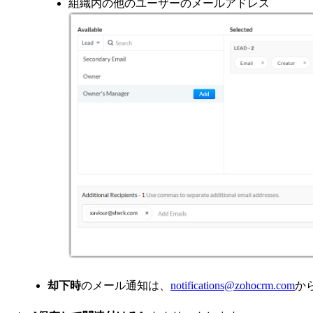
組織内の他のユーザーのメールアドレス
却下時
のメール通知は、
notifications@zohocrm.com
か