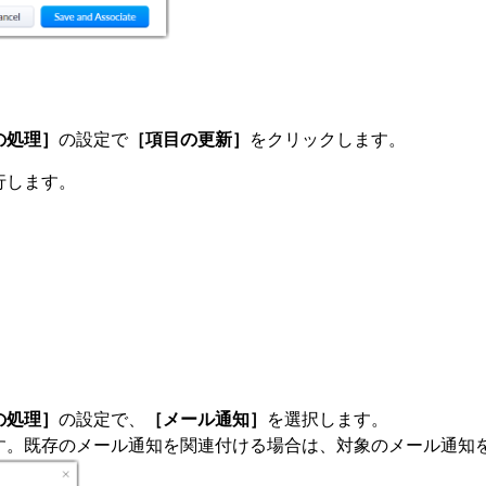
の処理］
の設定で
［項目の更新］
をクリックします。
行します。
の処理］
の設定で、
［メール通知］
を選択します。
す。既存のメール通知を関連付ける場合は、対象のメール通知を