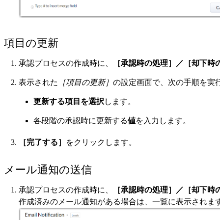
項目の更新
承認プロセスの作成時に、
［承認時の処理］／［却下時
表示された
［項目の更新］
の設定画面で、次の手順を実
更新する項目を選択
します。
各段階の承認時に更新する
値
を入力します。
［完了する］
をクリックします。
メール通知の送信
承認プロセスの作成時に、
［承認時の処理］／［却下時
作成済みのメール通知がある場合は、一覧に表示されま