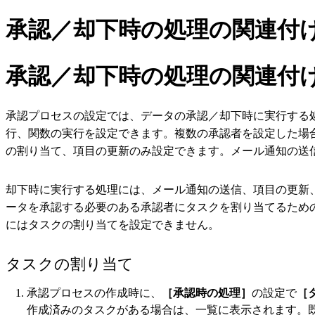
承認／却下時の処理の関連付
承認／却下時の処理の関連付
承認プロセスの設定では、データの承認／却下時に実行する
行、関数の実行を設定できます。複数の承認者を設定した場
の割り当て、項目の更新のみ設定できます。メール通知の送
却下時に実行する処理には、メール通知の送信、項目の更新
ータを承認する必要のある承認者にタスクを割り当てるため
にはタスクの割り当てを設定できません。
タスクの割り当て
承認プロセスの作成時に、
［承認時の処理］
の設定で
［
作成済みのタスクがある場合は、一覧に表示されます。