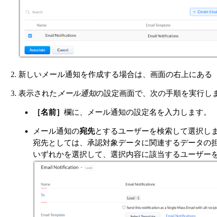
新しいメール通知を作成する場合は、画面の右上にある
表示された
メール通知
の設定画面で、次の手順を実行し
［名前］
欄に、メール通知の設定名を入力します。
メール通知の
宛先
とするユーザーを検索して選択し
宛先としては、承認対象データに関連するデータの
いずれかを選択して、選択内容に該当するユーザー