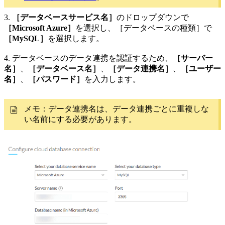
3.
［データベースサービス名］
のドロップダウンで
［Microsoft Azure］
を選択し、［データベースの種類］で
［MySQL］
を選択します。
4. データベースのデータ連携を認証するため、
［サーバー
名］
、
［データベース名］
、
［データ連携名］
、
［ユーザー
名］
、
［パスワード］
を入力します。
メモ：データ連携名は、データ連携ごとに重複しな
い名前にする必要があります。