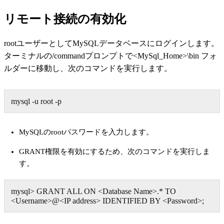
リモート接続の有効化
rootユーザーとしてMySQLデータベースにログインします。
ターミナルの/commandプロンプトで
<MySql_Home>\bin
フォ
ルダーに移動し、次のコマンドを実行します。
mysql -u root -p
MySQLのrootパスワードを入力します。
GRANT権限を有効にするため、次のコマンドを実行しま
す。
mysql> GRANT ALL ON <Database Name>.* TO
<Username>@<IP address> IDENTIFIED BY <Password>;