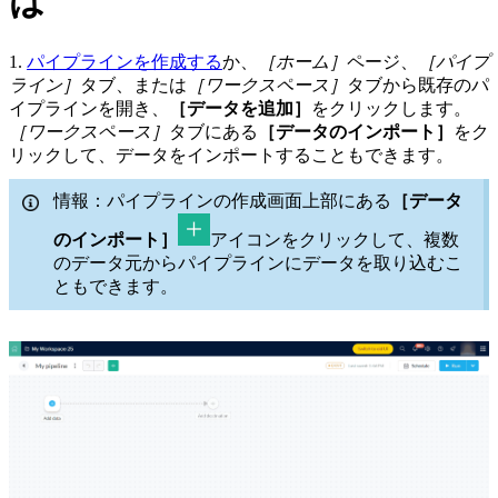
は
1.
パイプラインを作成する
か、
［ホーム］
ページ、
［パイプ
ライン］
タブ、または
［ワークスペース］
タブから既存のパ
イプラインを開き、
［データを追加］
をクリックします。
［ワークスペース］
タブにある
［データのインポート］
をク
リックして、データをインポートすることもできます。
情報：パイプラインの作成画面上部にある
［データ
のインポート］
アイコンをクリックして、複数
のデータ元からパイプラインにデータを取り込むこ
ともできます。