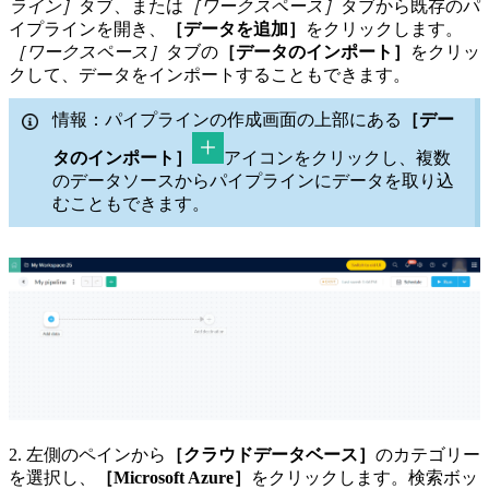
ライン］
タブ、または
［ワークスペース］
タブから既存のパ
イプラインを開き、
［データを追加］
をクリックします。
［ワークスペース］
タブの
［データのインポート］
をクリッ
クして、データをインポートすることもできます。
情報：パイプラインの作成画面の上部にある
［デー
タのインポート］
アイコンをクリックし、複数
のデータソースからパイプラインにデータを取り込
むこともできます。
2. 左側のペインから
［クラウドデータベース］
のカテゴリー
を選択し、
［Microsoft Azure］
をクリックします。検索ボッ