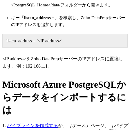
<PostgreSQL_Home>/data/
フォルダーから開きます。
キー「
listen_address
=
」を検索し、Zoho DataPrepサーバー
のIPアドレスを追加します
。
listen_address = '<IP address>'
<IP address>をZoho DataPrepサーバーのIPアドレスに置換し
ます。例：192.168.1.1。
Microsoft Azure PostgreSQLか
らデータをインポートするに
は
1.
パイプラインを作成する
か、
［ホーム］
ページ、
［パイプ