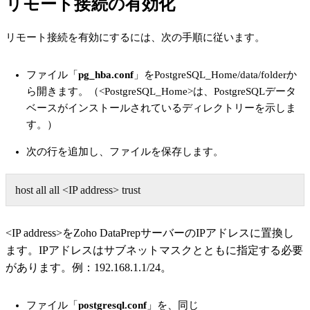
リモート接続の有効化
リモート接続を有効にするには、次の手順に従います。
ファイル「
pg_hba.conf
」を
PostgreSQL_Home/data/folder
か
ら開きます。（<PostgreSQL_Home>は、PostgreSQLデータ
ベースがインストールされているディレクトリーを示しま
す。）
次の行を追加し、ファイルを保存します。
host
all all
<IP address>
trust
<IP address>をZoho DataPrepサーバーのIPアドレスに置換し
ます。IPアドレスは
サブネットマスクとともに指定する必要
があります。例：192.168.1.1/24
。
ファイル「
postgresql.conf
」を、同じ