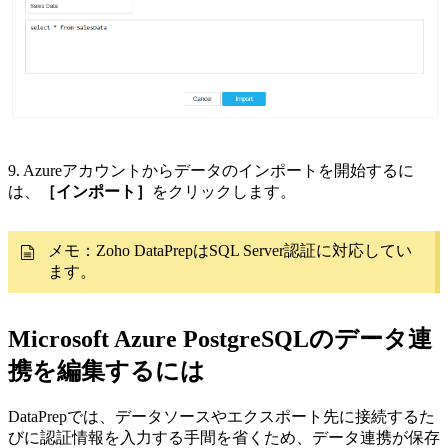
9. Azureアカウントからデータのインポートを開始するに
は、
［インポート］
をクリックします。
メモ：Zoho DataPrepはSQL Server認証に対応してい
ます。
Microsoft Azure PostgreSQLのデータ連
携を編集するには
DataPrepでは、データソースやエクスポート先に接続するた
びに認証情報を入力する手間を省くため、データ連携が保存