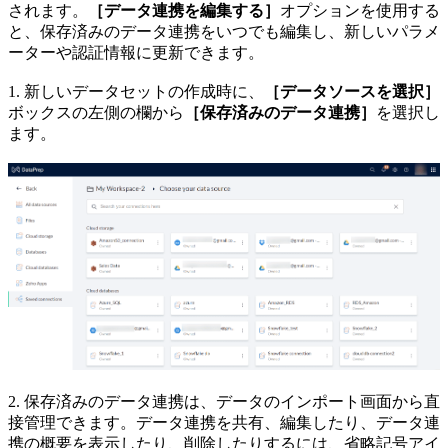
されます。
［データ連携を編集する］
オプションを使用する
と、保存済みのデータ連携をいつでも編集し、新しいパラメ
ーターや認証情報に更新できます。
1. 新しいデータセットの作成時に、
［データソースを選択］
ボックスの左側の欄から
［保存済みのデータ連携］
を選択し
ます。
2. 保存済みのデータ連携は、データのインポート画面から直
接管理できます。データ連携を共有、編集したり、データ連
携の概要を表示したり、削除したりするには、省略記号アイ