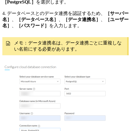
［PostgreSQL］
を選択します。
4. データベースとのデータ連携を認証するため、
［サーバー
名］
、
［データベース名］
、
［データ連携名］
、
［ユーザー
名］
、
［パスワード］
を入力します。
メモ：データ連携名は、データ連携ごとに重複しな
い名前にする必要があります。